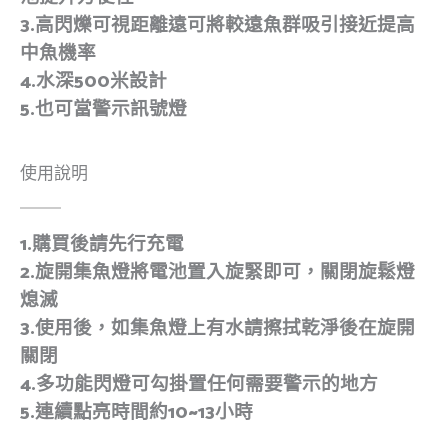
3.高閃爍可視距離遠可將較遠魚群吸引接近提高
中魚機率
4.水深500米設計
5.也可當警示訊號燈
使用說明
1.購買後請先行充電
2.旋開集魚燈將電池置入旋緊即可，關閉旋鬆燈
熄滅
3.使用後，如集魚燈上有水請擦拭乾淨後在旋開
關閉
4.多功能閃燈可勾掛置任何需要警示的地方
5.連續點亮時間約10~13小時