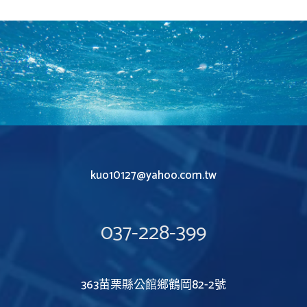
kuo10127@yahoo.com.tw
037-228-399
363苗栗縣公館鄉鶴岡82-2號