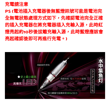
充電請注意
PS (電池插入充電器後無藍燈訊號可能是電池完
全無電狀態處理方式如下，先確認電池完全正確
的插入充電器在將充電器插入充輸入源，此時紅
燈亮起約10秒後拔離充輸入源，此時藍燈應該會
亮起確認後即可再進行充電。)