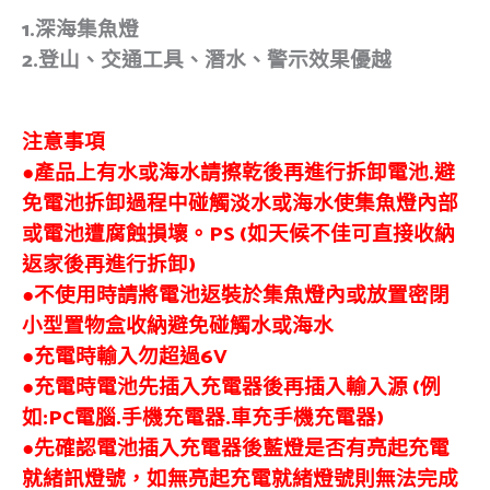
1.深海集魚燈
2.登山、交通工具、潛水、警示效果優越
注意事項
●產品上有水或海水請擦乾後再進行拆卸電池.避
免電池拆卸過程中碰觸淡水或海水使集魚燈內部
或電池遭腐蝕損壞。PS (如天候不佳可直接收納
返家後再進行拆卸)
●不使用時請將電池返裝於集魚燈內或放置密閉
小型置物盒收納避免碰觸水或海水
●充電時輸入勿超過6V
●充電時電池先插入充電器後再插入輸入源 (例
如:PC電腦.手機充電器.車充手機充電器)
●先確認電池插入充電器後藍燈是否有亮起充電
就緒訊燈號，如無亮起充電就緒燈號則無法完成