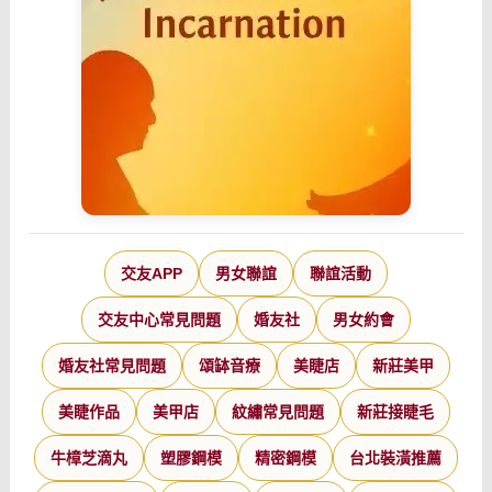
交友APP
男女聯誼
聯誼活動
交友中心常見問題
婚友社
男女約會
婚友社常見問題
頌缽音療
美睫店
新莊美甲
美睫作品
美甲店
紋繡常見問題
新莊接睫毛
牛樟芝滴丸
塑膠鋼模
精密鋼模
台北裝潢推薦