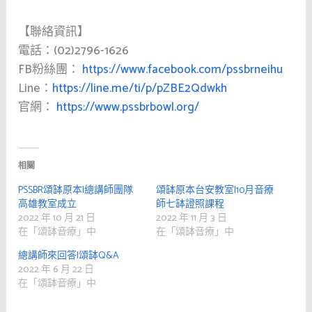
【聯絡資訊】
電話：(02)2796-1626
FB粉絲團：
https://www.facebook.com/pssbrneihu
Line：
https://line.me/ti/p/pZBE2Qdwkh
官網：
https://www.pssbrbowl.org/
相關
PSSBR頌缽原本|總講師團隊
頌缽原本台安教室|10月音療
高雄教室成立
師七缽證照課程
2022 年 10 月 21 日
2022 年 11 月 3 日
在「頌缽音療」中
在「頌缽音療」中
總講師來回答|頌缽Q&A
2022 年 6 月 22 日
在「頌缽音療」中