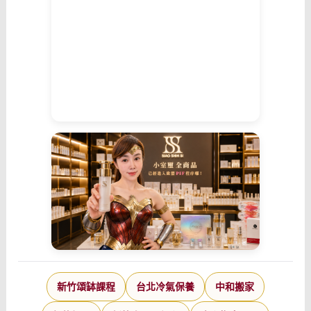
新竹頌缽課程
台北冷氣保養
中和搬家