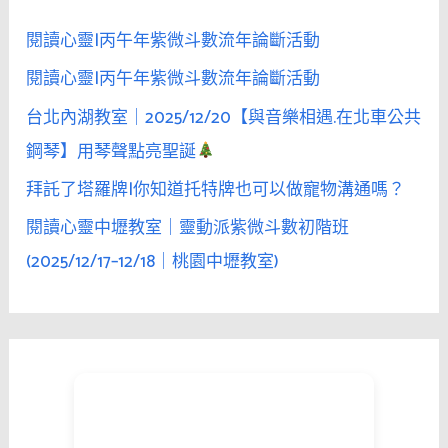
:
閱讀心靈|丙午年紫微斗數流年論斷活動
閱讀心靈|丙午年紫微斗數流年論斷活動
台北內湖教室｜2025/12/20【與音樂相遇.在北車公共
鋼琴】用琴聲點亮聖誕
拜託了塔羅牌|你知道托特牌也可以做寵物溝通嗎？
閱讀心靈中壢教室｜靈動派紫微斗數初階班
(2025/12/17–12/18｜桃園中壢教室)