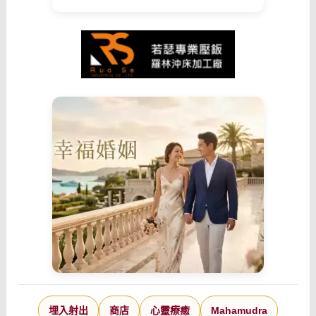
埋入射出
商店
心靈療癒
Mahamudra