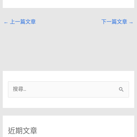
←
上一篇文章
下一篇文章
→
搜
尋
關
鍵
近期文章
字