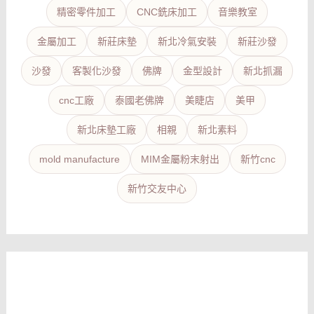
精密零件加工
CNC銑床加工
音樂教室
金屬加工
新莊床墊
新北冷氣安裝
新莊沙發
沙發
客製化沙發
佛牌
金型設計
新北抓漏
cnc工廠
泰國老佛牌
美睫店
美甲
新北床墊工廠
相親
新北素料
mold manufacture
MIM金屬粉末射出
新竹cnc
新竹交友中心