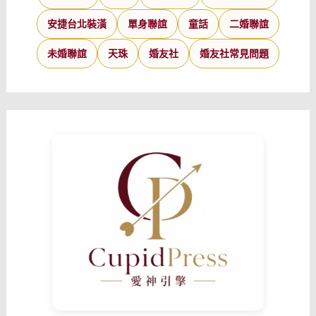
安捷台北裝潢
單身聯誼
童話
二婚聯誼
未婚聯誼
天珠
婚友社
婚友社常見問題