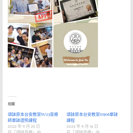
相關
頌缽原本台安教室|11/23音療
頌缽原本台安教室|0906單缽
師單缽證照課程
課程
2022 年 11 月 25 日
2023 年 9 月 14 日
在「頌缽音療」中
在「頌缽音療」中