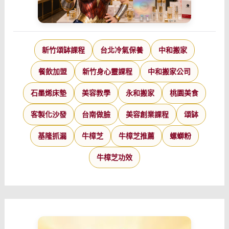
新竹頌缽課程
台北冷氣保養
中和搬家
餐飲加盟
新竹身心靈課程
中和搬家公司
石墨烯床墊
美容教學
永和搬家
桃園美食
客製化沙發
台南做臉
美容創業課程
頌缽
基隆抓漏
牛樟芝
牛樟芝推薦
螺螄粉
牛樟芝功效