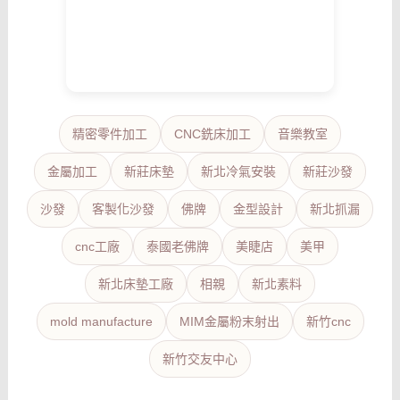
精密零件加工
CNC銑床加工
音樂教室
金屬加工
新莊床墊
新北冷氣安裝
新莊沙發
沙發
客製化沙發
佛牌
金型設計
新北抓漏
cnc工廠
泰國老佛牌
美睫店
美甲
新北床墊工廠
相親
新北素料
mold manufacture
MIM金屬粉末射出
新竹cnc
新竹交友中心