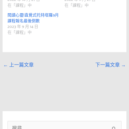
在「課程」中
在「課程」中
閱讀心靈|直覺式托特塔羅9月
課程報名最後倒數
2023 年 9 月 14 日
在「課程」中
←
上一篇文章
下一篇文章
→