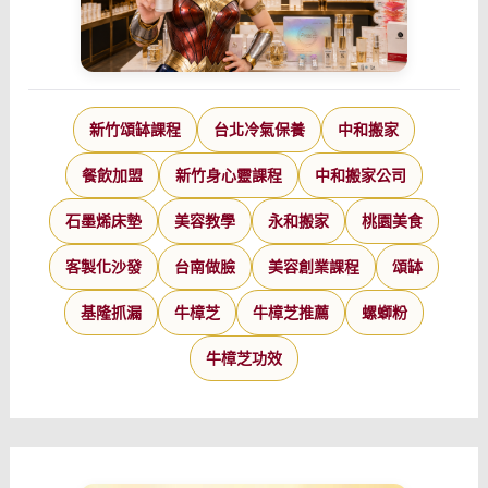
新竹頌缽課程
台北冷氣保養
中和搬家
餐飲加盟
新竹身心靈課程
中和搬家公司
石墨烯床墊
美容教學
永和搬家
桃園美食
客製化沙發
台南做臉
美容創業課程
頌缽
基隆抓漏
牛樟芝
牛樟芝推薦
螺螄粉
牛樟芝功效