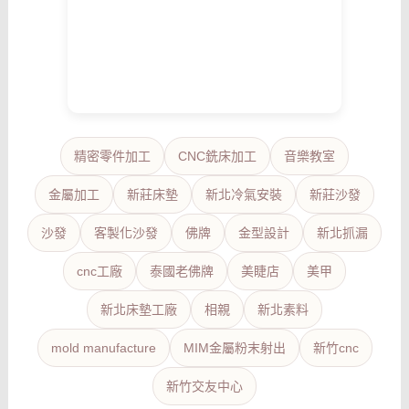
精密零件加工
CNC銑床加工
音樂教室
金屬加工
新莊床墊
新北冷氣安裝
新莊沙發
沙發
客製化沙發
佛牌
金型設計
新北抓漏
cnc工廠
泰國老佛牌
美睫店
美甲
新北床墊工廠
相親
新北素料
mold manufacture
MIM金屬粉末射出
新竹cnc
新竹交友中心