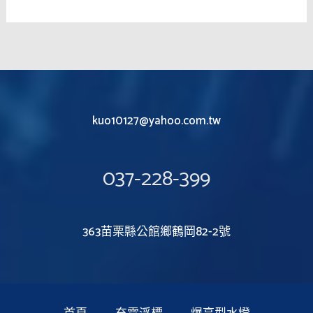
kuo10127@yahoo.com.tw
037-228-399
363苗栗縣公館鄉鶴岡82-2號