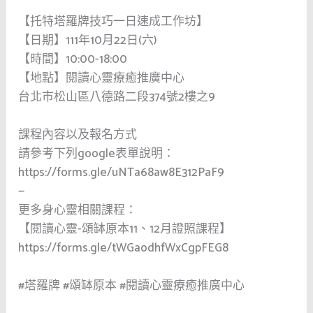
【托特塔羅牌技巧一日速成工作坊】
【日期】111年10月22日(六)
【時間】10:00-18:00
【地點】閱讀心靈療癒推廣中心
台北巿松山區八德路二段374號2樓之9
課程內容以及報名方式
請參考下列google表單說明：
https://forms.gle/uNTa68aw8E312PaF9
—
更多身心靈相關課程：
【閱讀心靈-頌缽原本11、12月證照課程】
https://forms.gle/tWGaodhfWxCgpFEG8
#塔羅牌 #頌缽原本 #閱讀心靈療癒推廣中心