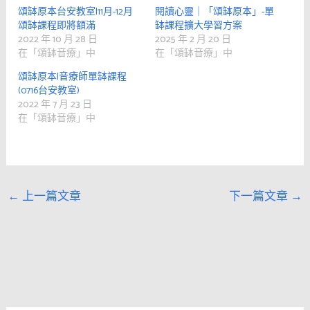
頌缽原本台安教室|11月-12月
閱讀心靈｜「頌缽原本」-單
頌缽課程即將額滿
缽課程擴大學習方案
2022 年 10 月 28 日
2025 年 2 月 20 日
在「頌缽音療」中
在「頌缽音療」中
頌缽原本|音療師單缽課程
(0716台安教室)
2022 年 7 月 23 日
在「頌缽音療」中
←
上一篇文章
下一篇文章
→