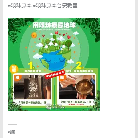
#頌缽原本 #頌缽原本台安教室
相關