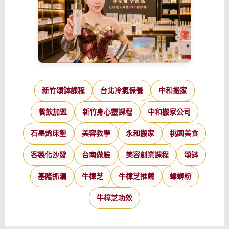
新竹頌缽課程
台北冷氣保養
中和搬家
餐飲加盟
新竹身心靈課程
中和搬家公司
石墨烯床墊
美容教學
永和搬家
桃園美食
客製化沙發
台南做臉
美容創業課程
頌缽
基隆抓漏
牛樟芝
牛樟芝推薦
螺螄粉
牛樟芝功效