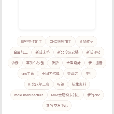
精密零件加工
CNC銑床加工
音樂教室
金屬加工
新莊床墊
新北冷氣安裝
新莊沙發
沙發
客製化沙發
佛牌
金型設計
新北抓漏
cnc工廠
泰國老佛牌
美睫店
美甲
新北床墊工廠
相親
新北素料
mold manufacture
MIM金屬粉末射出
新竹cnc
新竹交友中心