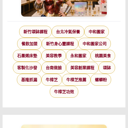
新竹頌缽課程
台北冷氣保養
中和搬家
餐飲加盟
新竹身心靈課程
中和搬家公司
石墨烯床墊
美容教學
永和搬家
桃園美食
客製化沙發
台南做臉
美容創業課程
頌缽
基隆抓漏
牛樟芝
牛樟芝推薦
螺螄粉
牛樟芝功效