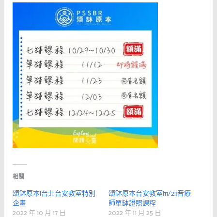
相關
頌缽原本|台北台安教室特別
頌缽原本台安教室|11/23音療
企畫
師單缽證照課程
2022 年 10 月 17 日
2022 年 11 月 25 日