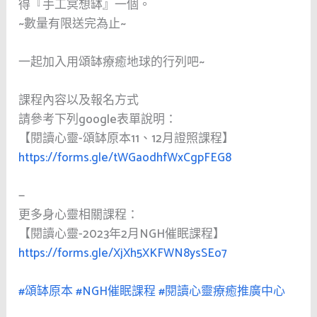
得『手工冥想缽』一個。
~數量有限送完為止~
一起加入用頌缽療癒地球的行列吧~
課程內容以及報名方式
請參考下列google表單說明：
【閱讀心靈-頌缽原本11、12月證照課程】
https://forms.gle/tWGaodhfWxCgpFEG8
—
更多身心靈相關課程：
【閱讀心靈-2023年2月NGH催眠課程】
https://forms.gle/XjXh5XKFWN8ysSEo7
#頌缽原本
#NGH催眠課程
#閱讀心靈療癒推廣中心