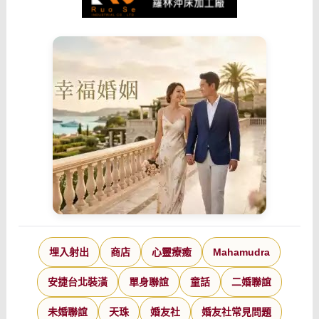
埋入射出
商店
心靈療癒
Mahamudra
安捷台北裝潢
單身聯誼
童話
二婚聯誼
未婚聯誼
天珠
婚友社
婚友社常見問題