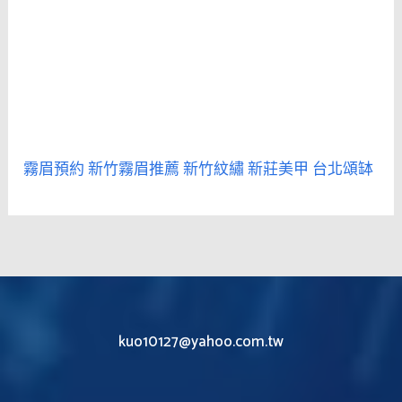
霧眉預約
新竹霧眉推薦
新竹紋繡
新莊美甲
台北頌缽
kuo10127@yahoo.com.tw