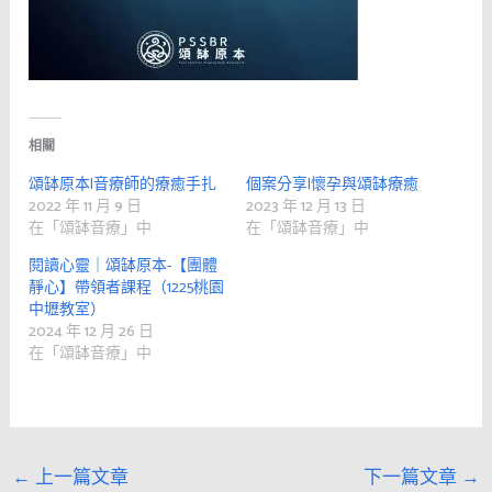
相關
頌缽原本|音療師的療癒手扎
個案分享|懷孕與頌缽療癒
2022 年 11 月 9 日
2023 年 12 月 13 日
在「頌缽音療」中
在「頌缽音療」中
閱讀心靈｜頌缽原本-【團體
靜心】帶領者課程（1225桃園
中壢教室）
2024 年 12 月 26 日
在「頌缽音療」中
←
上一篇文章
下一篇文章
→