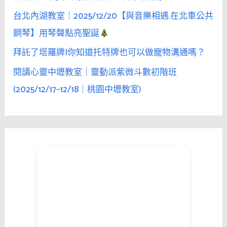
台北內湖教室｜2025/12/20【與音樂相遇.在北車公共
鋼琴】用琴聲點亮聖誕
拜託了塔羅牌|你知道托特牌也可以做寵物溝通嗎？
閱讀心靈中壢教室｜靈動派紫微斗數初階班
(2025/12/17–12/18｜桃園中壢教室)