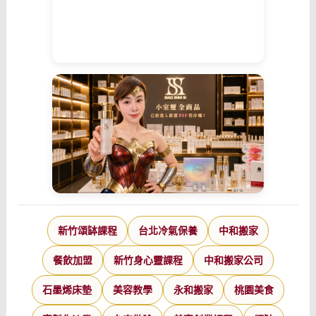
新竹頌缽課程
台北冷氣保養
中和搬家
餐飲加盟
新竹身心靈課程
中和搬家公司
石墨烯床墊
美容教學
永和搬家
桃園美食