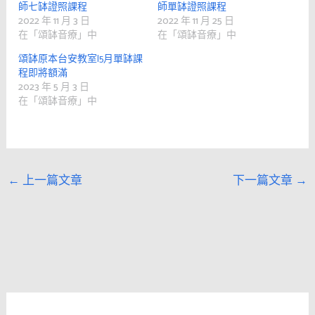
師七缽證照課程
師單缽證照課程
2022 年 11 月 3 日
2022 年 11 月 25 日
在「頌缽音療」中
在「頌缽音療」中
頌缽原本台安教室|5月單缽課
程即將額滿
2023 年 5 月 3 日
在「頌缽音療」中
←
上一篇文章
下一篇文章
→