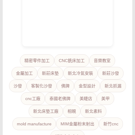
精密零件加工
CNC銑床加工
音樂教室
金屬加工
新莊床墊
新北冷氣安裝
新莊沙發
沙發
客製化沙發
佛牌
金型設計
新北抓漏
cnc工廠
泰國老佛牌
美睫店
美甲
新北床墊工廠
相親
新北素料
mold manufacture
MIM金屬粉末射出
新竹cnc