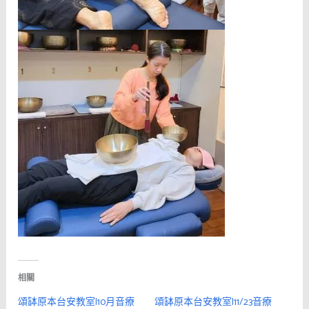
相關
頌缽原本台安教室|10月音療
頌缽原本台安教室|11/23音療