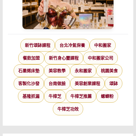
新竹頌缽課程
台北冷氣保養
中和搬家
餐飲加盟
新竹身心靈課程
中和搬家公司
石墨烯床墊
美容教學
永和搬家
桃園美食
客製化沙發
台南做臉
美容創業課程
頌缽
基隆抓漏
牛樟芝
牛樟芝推薦
螺螄粉
牛樟芝功效