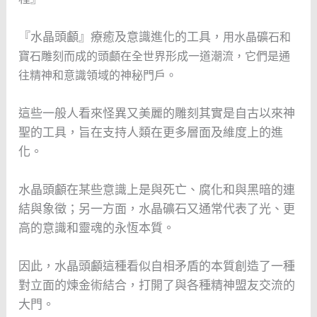
『水晶頭顱』療癒及意識進化的工具，
用水晶礦石和
寶石雕刻而成的頭顱在全世界形成一道潮流，它們是通
往精神和意識領域的神秘門戶。
這些一般人看來怪異又美麗的雕刻其實是自古以來神
聖的工具，旨在支持人類在更多層面及維度上的進
化。
水晶頭顱在某些意識上是與死亡、腐化和與黑暗的連
結與象徵；另一方面，水晶礦石又通常代表了光、更
高的意識和靈魂的永恆本質。
因此，水晶頭顱這種看似自相矛盾的本質創造了一種
對立面的煉金術結合，打開了與各種精神盟友交流的
大門。