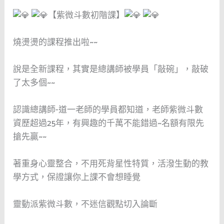
【紫微斗數初階課】
燒燙燙的課程推出啦~~
說是全新課程，其實是總講師被學員「敲碗」，敲破
了太多個~~
認識總講師-道一老師的學員都知道，老師紫微斗數
資歷超過25年，有興趣的千萬不能錯過~名額有限先
搶先贏~~
著重身心靈整合，不用死背星性特質，活潑生動的教
學方式，保證讓你上課不會想睡覺
靈動派紫微斗數，不迷信觀點切入論斷