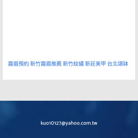
霧眉預約
新竹霧眉推薦
新竹紋繡
新莊美甲
台北頌缽
kuo10127@yahoo.com.tw