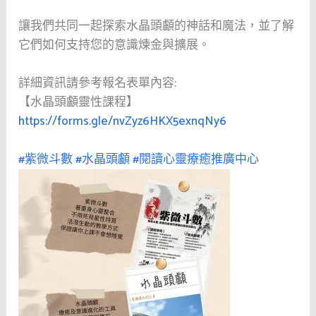
讓我們共同一起探索水晶頭顱的神話和魔法，並了解
它們如何支持您的意識煉金與擴展。
詳細資訊請參考報名表單內容:
【水晶頭顱靈性課程】
https://forms.gle/nvZyz6HKX5exnqNy6
#紫微斗數
#水晶頭顱
#閱讀心靈療癒推廣中心