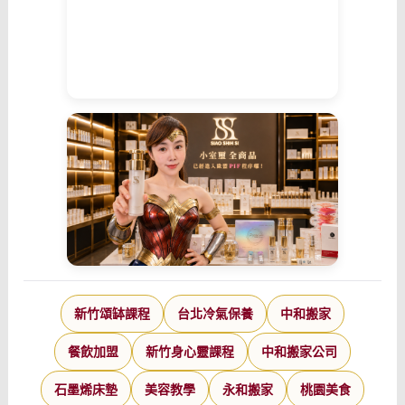
新竹頌缽課程
台北冷氣保養
中和搬家
餐飲加盟
新竹身心靈課程
中和搬家公司
石墨烯床墊
美容教學
永和搬家
桃園美食