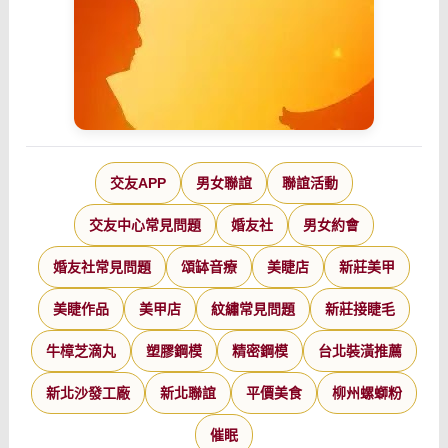
交友APP
男女聯誼
聯誼活動
交友中心常見問題
婚友社
男女約會
婚友社常見問題
頌缽音療
美睫店
新莊美甲
美睫作品
美甲店
紋繡常見問題
新莊接睫毛
牛樟芝滴丸
塑膠鋼模
精密鋼模
台北裝潢推薦
新北沙發工廠
新北聯誼
平價美食
柳州螺螄粉
催眠