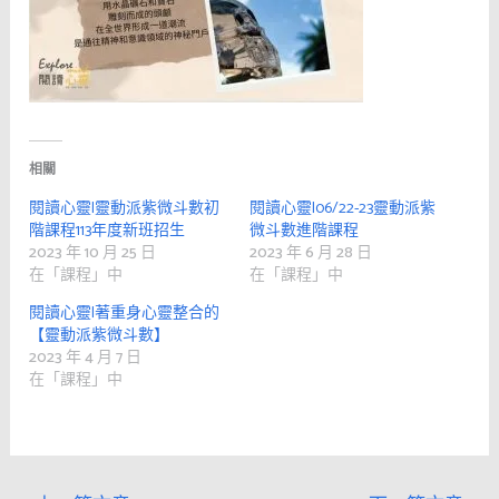
相關
閱讀心靈|靈動派紫微斗數初
閱讀心靈|06/22-23靈動派紫
階課程113年度新班招生
微斗數進階課程
2023 年 10 月 25 日
2023 年 6 月 28 日
在「課程」中
在「課程」中
閱讀心靈|著重身心靈整合的
【靈動派紫微斗數】
2023 年 4 月 7 日
在「課程」中