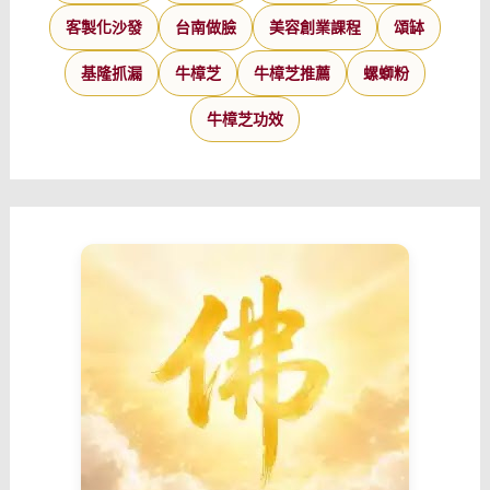
客製化沙發
台南做臉
美容創業課程
頌缽
基隆抓漏
牛樟芝
牛樟芝推薦
螺螄粉
牛樟芝功效