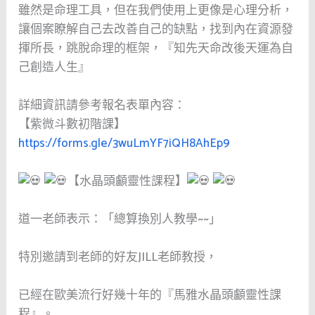
雖然是命理工具，但在我們使用上更像是心理分析，
讓個案瞭解自己去改善自己的缺點，找到內在資源發
揮所長，跳脫命理的框架，『知先天命改後天運為自
己創造人生』
詳細資訊請參考報名表單內容：
【紫微斗數初階課】
https://forms.gle/3wuLmYF7iQH8AhEp9
【水晶頭顱靈性課程】
道一老師表示：「總算換別人教學~~」
特別邀請到老師的好友JILL老師教授，
已經在歐美流行好幾十年的『馬雅水晶頭顱靈性課
程』。