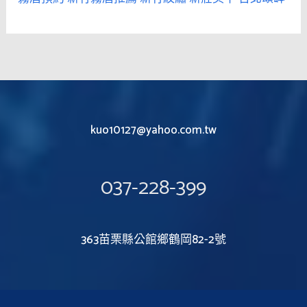
kuo10127@yahoo.com.tw
037-228-399
363苗栗縣公館鄉鶴岡82-2號