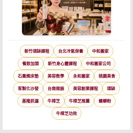
新竹頌缽課程
台北冷氣保養
中和搬家
餐飲加盟
新竹身心靈課程
中和搬家公司
石墨烯床墊
美容教學
永和搬家
桃園美食
客製化沙發
台南做臉
美容創業課程
頌缽
基隆抓漏
牛樟芝
牛樟芝推薦
螺螄粉
牛樟芝功效