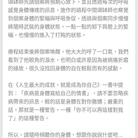
頌缽師先請個案將預期心放下，並且透過每次的呼吸
感覺身體傳達的訊息，施作的過程中間頌缽師也察覺
到個案身體的緊繃與呼吸急促，透過與個案同步慢慢
將隨時武裝的身體狀態，一點一點的卸下肩膀上的緊
繃，也慢慢的進入了打盹的狀態。
療程結束後將個案喚醒，他大大的呼了一口氣，我們
看到了他眼角的淚水，也明白或許是因為被病痛折磨
的緣故，很久沒找回身體的自在輕鬆而有的感動。
在《人生最大的成就，就是成為你自己》一書中提
到：「疾病是身體寫給自己的情書」，請不要忽略疾
病帶來的訊息，輕的話是身體在對你撒嬌；嚴重的
話，那就是一種警告，一種「你不可以再這樣對我
了」的這種警告。
所以，請隨時傾聽你的身體，想跟你說說什麼吧…..