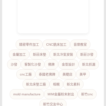
精密零件加工
CNC銑床加工
音樂教室
金屬加工
新莊床墊
新北冷氣安裝
新莊沙發
沙發
客製化沙發
佛牌
金型設計
新北抓漏
cnc工廠
泰國老佛牌
美睫店
美甲
新北床墊工廠
相親
新北素料
mold manufacture
MIM金屬粉末射出
新竹cnc
新竹交友中心