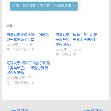
相關
閱讀心靈療癒推廣中心|邀請
閱讀心靈｜啟動「身」心靈-
您一起幫助土耳其
泰國華欣【泰式古法按摩】
2023 年 2 月 15 日
證照課程班
在「公益活動」中
2025 年 7 月 27 日
在「課程」中
元智大學-頌缽班|為孩子點亮
『愛與希望』．頌愛心到偏
鄉公益活動
2023 年 8 月 5 日
在「頌缽音療」中
←
上一篇文章
下一篇文章
→