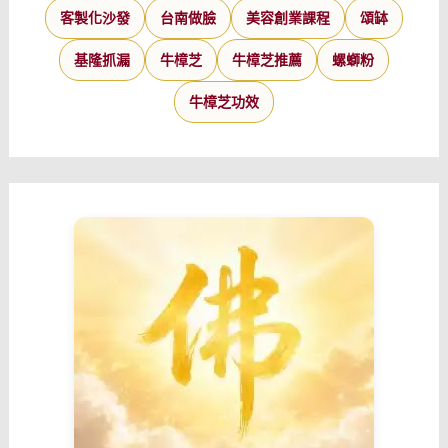
客製化沙發
台南做臉
美容創業課程
頌缽
基隆抓漏
牛樟芝
牛樟芝推薦
螺螄粉
牛樟芝功效