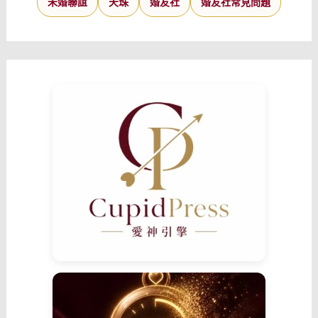
未婚聯誼
天珠
婚友社
婚友社常見問題