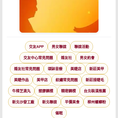
交友APP
男女聯誼
聯誼活動
交友中心常見問題
婚友社
男女約會
婚友社常見問題
頌缽音療
美睫店
新莊美甲
美睫作品
美甲店
紋繡常見問題
新莊接睫毛
牛樟芝滴丸
塑膠鋼模
精密鋼模
台北裝潢推薦
新北沙發工廠
新北聯誼
平價美食
柳州螺螄粉
催眠