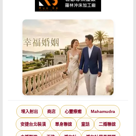
埋入射出
商店
心靈療癒
Mahamudra
安捷台北裝潢
單身聯誼
童話
二婚聯誼