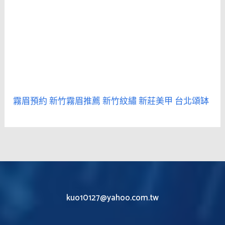
霧眉預約
新竹霧眉推薦
新竹紋繡
新莊美甲
台北頌缽
kuo10127@yahoo.com.tw