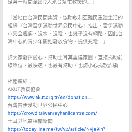
是第一時間派出17人來台幫忙救援的……」
「當地由台灣民間集資、協助敘利亞難民重建生活的
組織『台灣雷伊漢勒世界公民中心』指出，雷伊漢勒
市完全癱瘓，沒水、沒電，也幾乎沒有網路，因此台
灣中心的青少年開始發放食物、提供充電……」
請大家發揮愛心，幫助土耳其重建家園，直接捐助前
線單位，最快速，也最有幫助，也請小心捐款詐騙
相關連結：
AKUT救援協會
https://www.akut.org.tr/en/donation……
台灣雷伊漢勒世界公民中心
https://crowd.taiwanreyhanlicentre.com/
土耳其地震相關新聞
https://today.line.me/tw/v2/article/Nvje9ln?