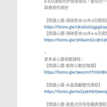
4-6月課程同步開放報名，歡迎您
缽療癒的美好
【閱讀心靈-頌缽原本112年3月證
https://forms.gle/rJk3GisD2gpgEo
【閱讀心靈-頌缽原本112年4-6月
https://forms.gle/3W6amQL13h1Lj
—
更多身心靈相關課程：
【閱讀心靈-紫微斗數初階課】
https://forms.gle/3wuLmYF7iQH8
【閱讀心靈-水晶頭顱靈性課程】
https://forms.gle/nvZyz6HKX5exn
【閱讀心靈-直覺式托特塔羅牌課程