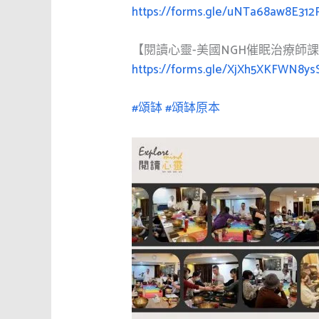
https://forms.gle/uNTa68aw8E312
【閱讀心靈-美國NGH催眠治療師
https://forms.gle/XjXh5XKFWN8ys
#頌缽
#頌缽原本