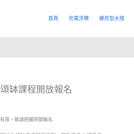
首頁
充電浮標
爆亮型水燈
-6月頌缽課程開放報名
額有限，敬請把握時間報名