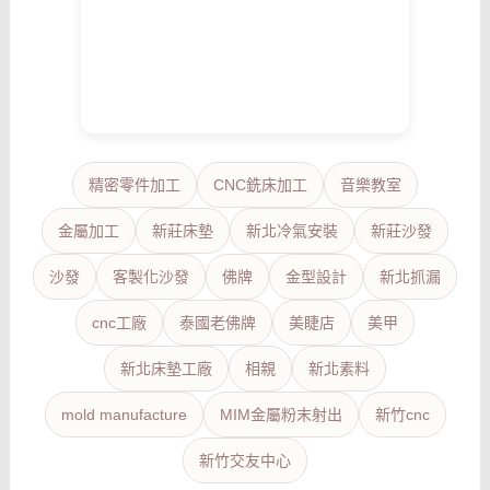
精密零件加工
CNC銑床加工
音樂教室
金屬加工
新莊床墊
新北冷氣安裝
新莊沙發
沙發
客製化沙發
佛牌
金型設計
新北抓漏
cnc工廠
泰國老佛牌
美睫店
美甲
新北床墊工廠
相親
新北素料
mold manufacture
MIM金屬粉末射出
新竹cnc
新竹交友中心