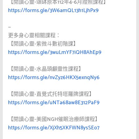
【閱讀心靈-頌缽原本112年4-6月證照課程】
https://forms.gle/3W6amQL13h1LjhPx9
—
更多身心靈相關課程：
【閱讀心靈-紫微斗數初階課】
https://forms.gle/3wuLmYF7iQH8AhEp9
【閱讀心靈-水晶頭顱靈性課程】
https://forms.gle/nvZyz6HKX5exnqNy6
【閱讀心靈-直覺式托特塔羅牌課程】
https://forms.gle/uNTa68aw8E312PaF9
【閱讀心靈-美國NGH催眠治療師課程】
https://forms.gle/XjXh5XKFWN8ysSEo7