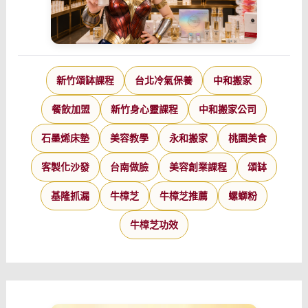
新竹頌缽課程
台北冷氣保養
中和搬家
餐飲加盟
新竹身心靈課程
中和搬家公司
石墨烯床墊
美容教學
永和搬家
桃園美食
客製化沙發
台南做臉
美容創業課程
頌缽
基隆抓漏
牛樟芝
牛樟芝推薦
螺螄粉
牛樟芝功效