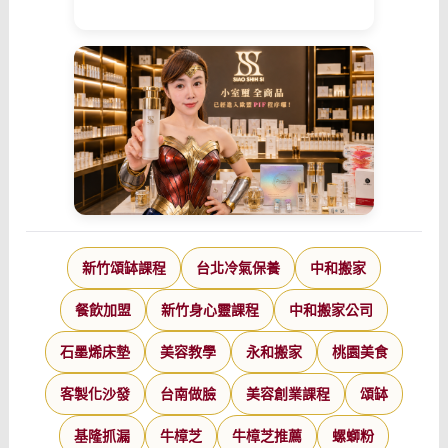
新竹頌缽課程
台北冷氣保養
中和搬家
餐飲加盟
新竹身心靈課程
中和搬家公司
石墨烯床墊
美容教學
永和搬家
桃園美食
客製化沙發
台南做臉
美容創業課程
頌缽
基隆抓漏
牛樟芝
牛樟芝推薦
螺螄粉