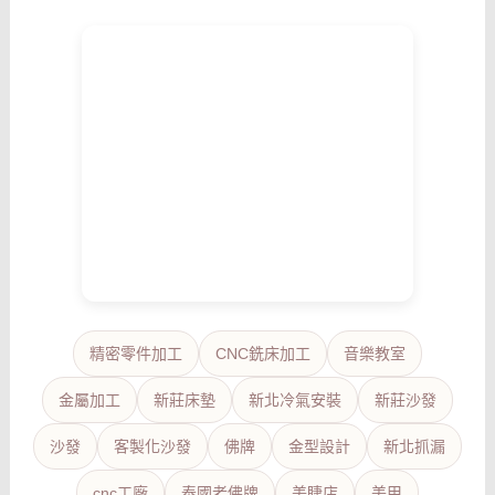
精密零件加工
CNC銑床加工
音樂教室
金屬加工
新莊床墊
新北冷氣安裝
新莊沙發
沙發
客製化沙發
佛牌
金型設計
新北抓漏
cnc工廠
泰國老佛牌
美睫店
美甲