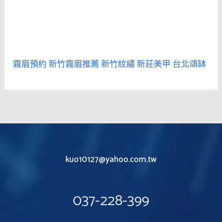
霧眉預約
新竹霧眉推薦
新竹紋繡
新莊美甲
台北頌缽
kuo10127@yahoo.com.tw
037-228-399