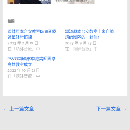
相關
頌缽原本台安教室|2/18音療
頌缽原本台安教室｜來自總
師單缽證照課
講師團隊的一封信5
2023 年 2 月 19 日
2023 年 9 月 23 日
在「頌缽音療」中
在「頌缽音療」中
PSSBR頌缽原本|總講師團隊
高雄教室成立
2022 年 10 月 21 日
在「頌缽音療」中
←
上一篇文章
下一篇文章
→