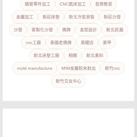
精密零件加工
CNC銑床加工
音樂教室
金屬加工
新莊床墊
新北冷氣安裝
新莊沙發
沙發
客製化沙發
佛牌
金型設計
新北抓漏
cnc工廠
泰國老佛牌
美睫店
美甲
新北床墊工廠
相親
新北素料
mold manufacture
MIM金屬粉末射出
新竹cnc
新竹交友中心