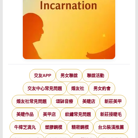
交友APP
男女聯誼
聯誼活動
交友中心常見問題
婚友社
男女約會
婚友社常見問題
頌缽音療
美睫店
新莊美甲
美睫作品
美甲店
紋繡常見問題
新莊接睫毛
牛樟芝滴丸
塑膠鋼模
精密鋼模
台北裝潢推薦