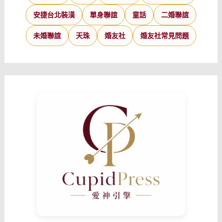
安捷台北裝潢
單身聯誼
童話
二婚聯誼
未婚聯誼
天珠
婚友社
婚友社常見問題