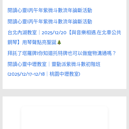
:
閱讀心靈|丙午年紫微斗數流年論斷活動
閱讀心靈|丙午年紫微斗數流年論斷活動
台北內湖教室｜2025/12/20【與音樂相遇.在北車公共
鋼琴】用琴聲點亮聖誕
拜託了塔羅牌|你知道托特牌也可以做寵物溝通嗎？
閱讀心靈中壢教室｜靈動派紫微斗數初階班
(2025/12/17–12/18｜桃園中壢教室)