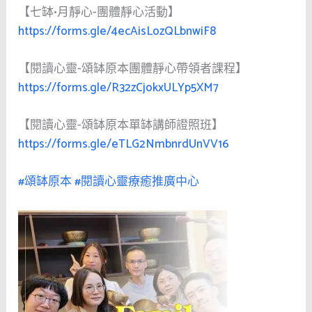
【七缽•月靜心-團體靜心活動】
https://forms.gle/4ecAisLozQLbnwiF8
【閱讀心靈-頌缽原本團體靜心帶領者課程】
https://forms.gle/R32zCjokxULYp5XM7
【閱讀心靈-頌缽原本單缽講師證照班】
https://forms.gle/eTLG2NmbnrdUnVV16
#頌缽原本
#閱讀心靈療癒推廣中心