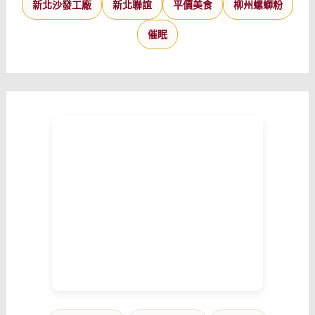
新北沙發工廠
新北聯誼
平價美食
柳州螺螄粉
催眠