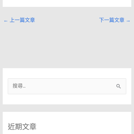
←
上一篇文章
下一篇文章
→
搜
尋
關
鍵
近期文章
字