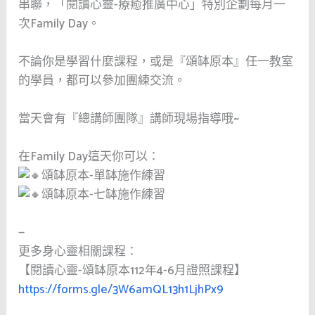
串聯，「閱讀心靈-療癒推廣中心」特別企劃每月一
次Family Day。
不論你是學習什麼課程，或是『頌缽原本』任一教室
的學員，都可以參加團練交流。
當天會有『總講師團隊』講師現場指導哦~
在Family Day這天你可以：
頌缽原本-單缽施作練習
頌缽原本-七缽施作練習
—
更多身心靈相關課程：
【閱讀心靈-頌缽原本112年4-6月證照課程】
https://forms.gle/3W6amQL13h1LjhPx9