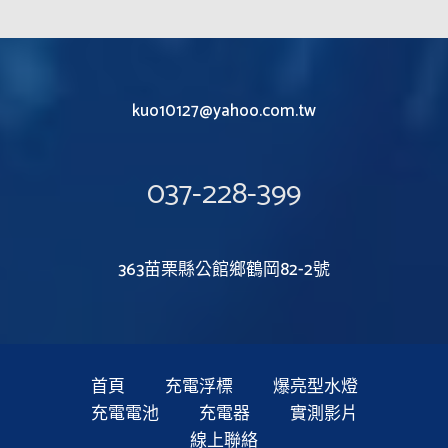
kuo10127@yahoo.com.tw
037-228-399
363苗栗縣公館鄉鶴岡82-2號
首頁
充電浮標
爆亮型水燈
充電電池
充電器
實測影片
線上聯絡