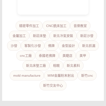
精密零件加工
CNC銑床加工
音樂教室
金屬加工
新莊床墊
新北冷氣安裝
新莊沙發
沙發
客製化沙發
佛牌
金型設計
新北抓漏
cnc工廠
泰國老佛牌
美睫店
美甲
新北床墊工廠
相親
新北素料
mold manufacture
MIM金屬粉末射出
新竹cnc
新竹交友中心