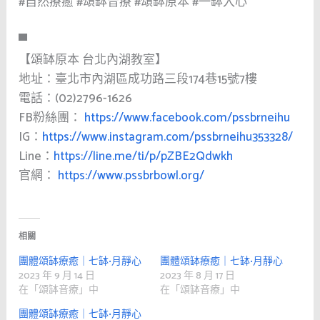
#自然療癒
#頌缽音療
#頌缽原本
#一缽入心
▀
【頌缽原本 台北內湖教室】
地址：臺北市內湖區成功路三段174巷15號7樓
電話：(02)2796-1626
FB粉絲團：
https://www.facebook.com/pssbrneihu
IG：
https://www.instagram.com/pssbrneihu353328/
Line：
https://line.me/ti/p/pZBE2Qdwkh
官網：
https://www.pssbrbowl.org/
相關
團體頌缽療癒｜七缽•月靜心
團體頌缽療癒｜七缽•月靜心
2023 年 9 月 14 日
2023 年 8 月 17 日
在「頌缽音療」中
在「頌缽音療」中
團體頌缽療癒｜七缽•月靜心