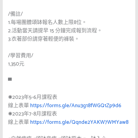
/備註/
1.每場團體頌缽報名人數上限8位。
2.活動當天請提早 15 分鐘完成報到流程。
3.衣著部份請穿著輕便的褲裝。
/學習費用/
1,350元
▀
✺2023年5-6月課程表
線上表單
https://forms.gle/Anu3g18fWGQ1Zp9d6
✺2023年7-8月課程表
線上表單
https://forms.gle/Qqnde2YAKW7WMYaw8