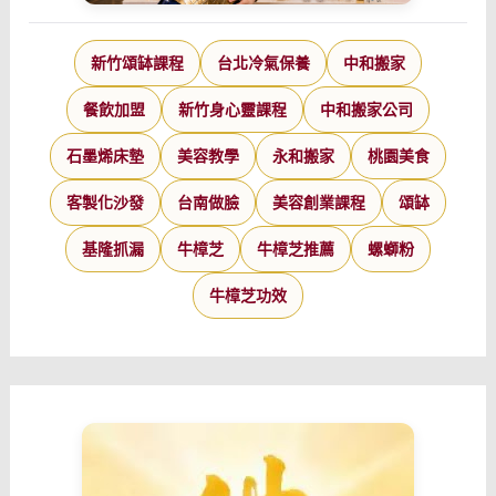
新竹頌缽課程
台北冷氣保養
中和搬家
餐飲加盟
新竹身心靈課程
中和搬家公司
石墨烯床墊
美容教學
永和搬家
桃園美食
客製化沙發
台南做臉
美容創業課程
頌缽
基隆抓漏
牛樟芝
牛樟芝推薦
螺螄粉
牛樟芝功效