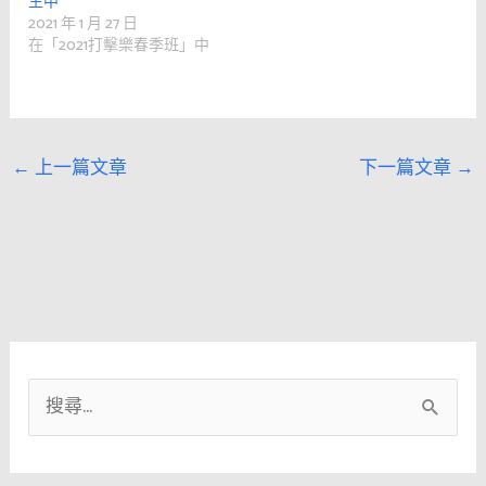
生中
2021 年 1 月 27 日
在「2021打擊樂春季班」中
←
上一篇文章
下一篇文章
→
搜
尋
關