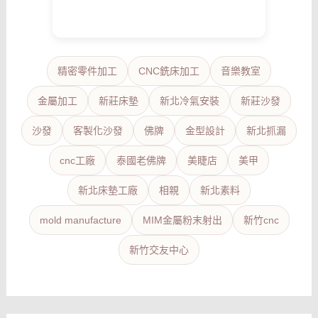
精密零件加工
CNC銑床加工
音樂教室
金屬加工
新莊床墊
新北冷氣安裝
新莊沙發
沙發
客製化沙發
佛牌
金型設計
新北抓漏
cnc工廠
泰國老佛牌
美睫店
美甲
新北床墊工廠
相親
新北素料
mold manufacture
MIM金屬粉末射出
新竹cnc
新竹交友中心