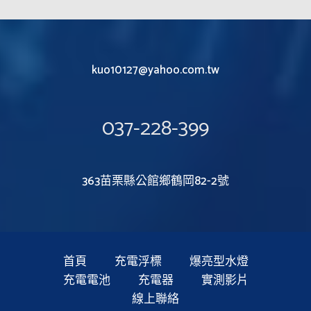
kuo10127@yahoo.com.tw
037-228-399
363苗栗縣公館鄉鶴岡82-2號
首頁
充電浮標
爆亮型水燈
充電電池
充電器
實測影片
線上聯絡