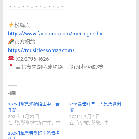
≛≛≛≛≛≛≛≛≛≛≛≛≛
粉絲頁
https://www.facebook.com/meilingneihu
官方網站
https://musiclesson123.com/
(02)2796-1626
臺北市內湖區成功路三段174巷15號7樓
相關
2021打擊樂熱情招生中｜春
2021最佳拜年｜人氣票選開
季班
獎
2021 年 1 月 27 日
2021 年 3 月 3 日
在「打擊樂熱情招生中」中
在「內湖打擊樂」中
2021打擊樂春季班｜熱情招