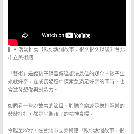
▍✦ 活動推薦【跟你說個故事：很久很久以後】台北
市立美術館
「藝術」是讓孩子練習傳達想法最佳的媒介。孩子生
來就好奇，在成長過程中探索急滿足好奇的同時，也
會激發想像與創造力。
如同看一些說故事的節目、聆聽音樂或是像打擊樂的
敲敲打打，都是平衡孩子的精神食糧。
今起至8/27，在台北市立美術館『跟你說個故事：很