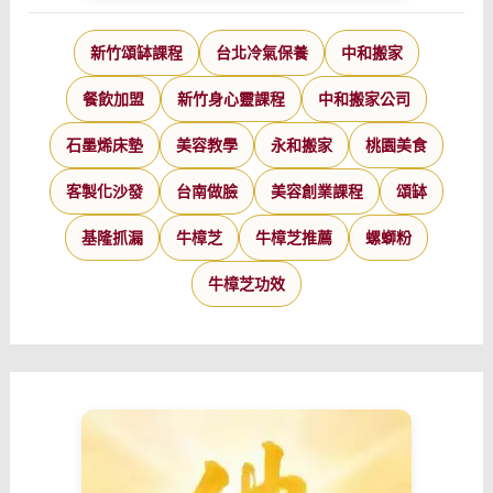
新竹頌缽課程
台北冷氣保養
中和搬家
餐飲加盟
新竹身心靈課程
中和搬家公司
石墨烯床墊
美容教學
永和搬家
桃園美食
客製化沙發
台南做臉
美容創業課程
頌缽
基隆抓漏
牛樟芝
牛樟芝推薦
螺螄粉
牛樟芝功效