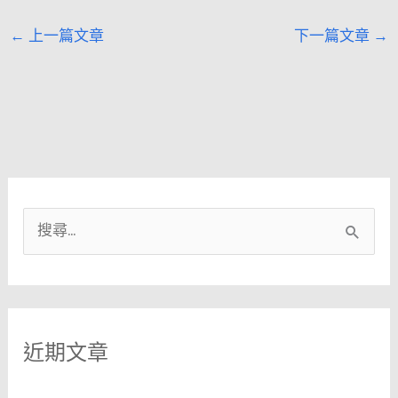
←
上一篇文章
下一篇文章
→
搜
尋
關
鍵
近期文章
字
: