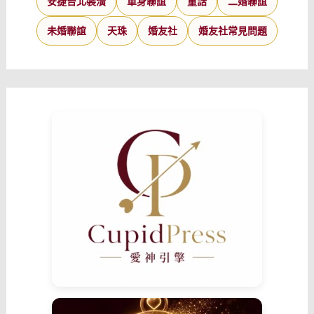
安捷台北裝潢
單身聯誼
童話
二婚聯誼
未婚聯誼
天珠
婚友社
婚友社常見問題