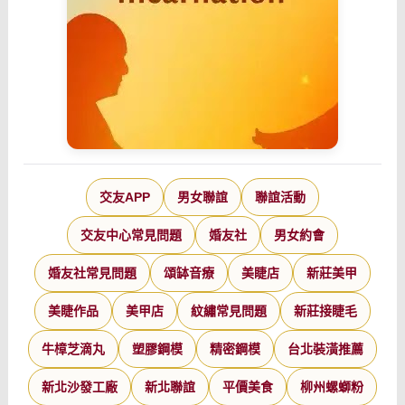
交友APP
男女聯誼
聯誼活動
交友中心常見問題
婚友社
男女約會
婚友社常見問題
頌缽音療
美睫店
新莊美甲
美睫作品
美甲店
紋繡常見問題
新莊接睫毛
牛樟芝滴丸
塑膠鋼模
精密鋼模
台北裝潢推薦
新北沙發工廠
新北聯誼
平價美食
柳州螺螄粉