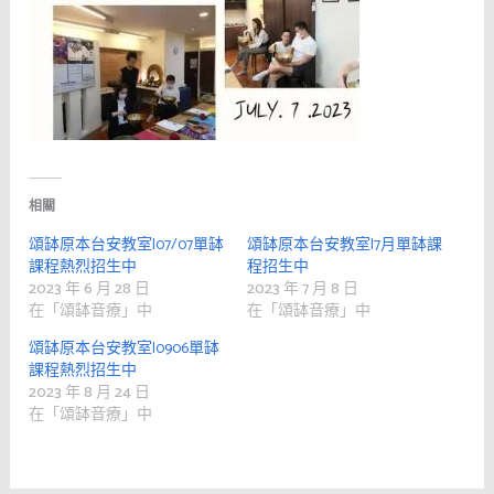
相關
頌缽原本台安教室|07/07單缽
頌缽原本台安教室|7月單缽課
課程熱烈招生中
程招生中
2023 年 6 月 28 日
2023 年 7 月 8 日
在「頌缽音療」中
在「頌缽音療」中
頌缽原本台安教室|0906單缽
課程熱烈招生中
2023 年 8 月 24 日
在「頌缽音療」中