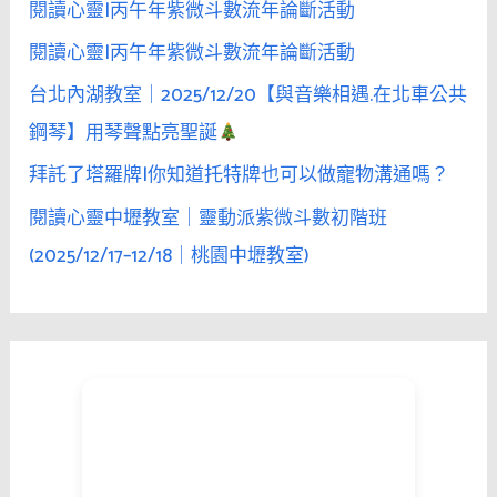
閱讀心靈|丙午年紫微斗數流年論斷活動
閱讀心靈|丙午年紫微斗數流年論斷活動
台北內湖教室｜2025/12/20【與音樂相遇.在北車公共
鋼琴】用琴聲點亮聖誕
拜託了塔羅牌|你知道托特牌也可以做寵物溝通嗎？
閱讀心靈中壢教室｜靈動派紫微斗數初階班
(2025/12/17–12/18｜桃園中壢教室)