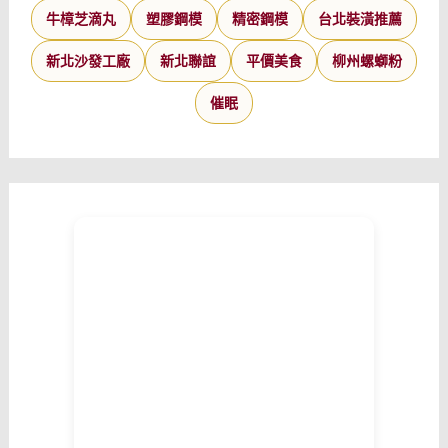
牛樟芝滴丸
塑膠鋼模
精密鋼模
台北裝潢推薦
新北沙發工廠
新北聯誼
平價美食
柳州螺螄粉
催眠