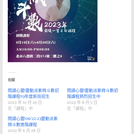
相關
閱讀心靈|靈動派紫微斗數初
閱讀心靈|靈動派紫微斗數初
階課程113年度新班招生
階課程熱烈招生中
2023 年 10 月 25 日
2023 年 8 月 5 日
在「課程」中
在「課程」中
閱讀心靈|06/22-23靈動派紫
微斗數進階課程
2023 年 6 月 28 日