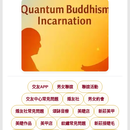
交友APP
男女聯誼
聯誼活動
交友中心常見問題
婚友社
男女約會
婚友社常見問題
頌缽音療
美睫店
新莊美甲
美睫作品
美甲店
紋繡常見問題
新莊接睫毛