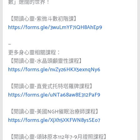
數」遼闊的世界！
【閱讀心靈-紫微斗數初階課】
https://forms.gle/3wuLmYF7iQH8AhEp9
—
更多身心靈相關課程：
【閱讀心靈-水晶頭顱靈性課程】
https://forms.gle/nvZyz6HKX5exnqNy6
【閱讀心靈-直覺式托特塔羅牌課程】
https://forms.gle/uNTa68aw8E312PaF9
【閱讀心靈-美國NGH催眠治療師課程】
https://forms.gle/XjXh5XKFWN8ysSEo7
【閱讀心靈-頌缽原本112年7-9月證照課程】