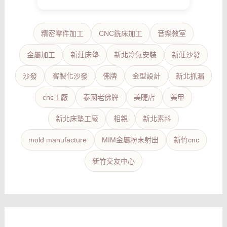
精密零件加工
CNC銑床加工
音樂教室
金屬加工
新莊床墊
新北冷氣安裝
新莊沙發
沙發
客製化沙發
佛牌
金型設計
新北抓漏
cnc工廠
泰國老佛牌
美睫店
美甲
新北床墊工廠
相親
新北素料
mold manufacture
MIM金屬粉末射出
新竹cnc
新竹交友中心