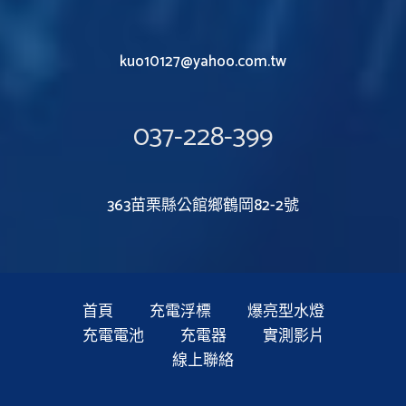
kuo10127@yahoo.com.tw
037-228-399
363苗栗縣公館鄉鶴岡82-2號
首頁
充電浮標
爆亮型水燈
充電電池
充電器
實測影片
線上聯絡