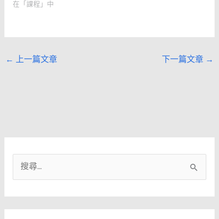
在「課程」中
←
上一篇文章
下一篇文章
→
搜
尋
關
鍵