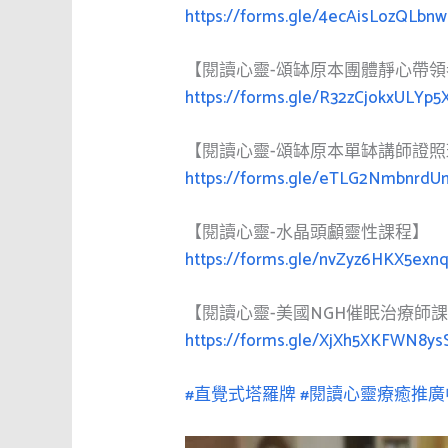
https://forms.gle/4ecAisLozQLbnw
【閱讀心靈-頌缽原本團體靜心帶
https://forms.gle/R32zCjokxULYp
【閱讀心靈-頌缽原本單缽講師證照
https://forms.gle/eTLG2NmbnrdU
【閱讀心靈-水晶頭顱靈性課程】
https://forms.gle/nvZyz6HKX5exn
【閱讀心靈-美國NGH催眠治療師
https://forms.gle/XjXh5XKFWN8ys
#直覺式塔羅牌
#閱讀心靈療癒推廣