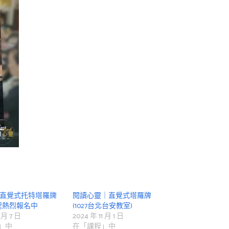
|直覺式托特塔羅牌
閱讀心靈｜直覺式塔羅牌
課程熱烈報名中
(1027台北台安教室)
 月 7 日
2024 年 11 月 1 日
」中
在「課程」中