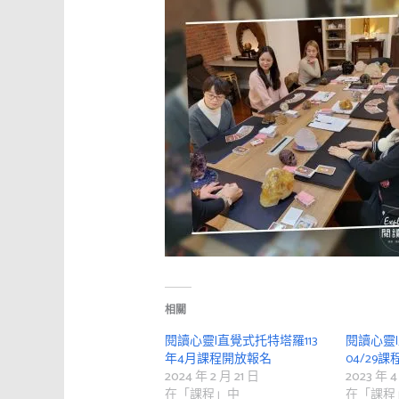
相關
閱讀心靈|直覺式托特塔羅113
閱讀心靈
年4月課程開放報名
04/29
2024 年 2 月 21 日
2023 年 4
在「課程」中
在「課程