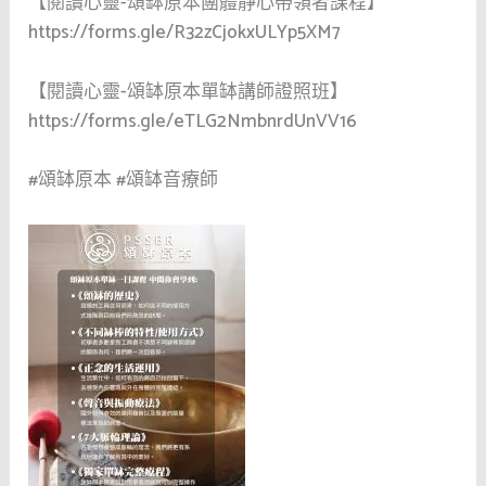
【閱讀心靈-頌缽原本團體靜心帶領者課程】
https://forms.gle/R32zCjokxULYp5XM7
【閱讀心靈-頌缽原本單缽講師證照班】
https://forms.gle/eTLG2NmbnrdUnVV16
#頌缽原本 #頌缽音療師