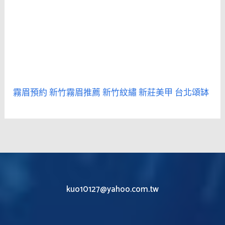
霧眉預約
新竹霧眉推薦
新竹紋繡
新莊美甲
台北頌缽
kuo10127@yahoo.com.tw