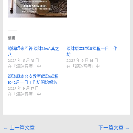
相關
總講師來回答|頌缽Q&A其之
頌缽原本|單缽課程一日工作
八
坊
2023 年 8 月 31 日
2023 年 9 月 14 日
在「頌缽音療」中
在「頌缽音療」中
頌缽原本台安教室|單缽課程
10-12月一日工作坊開始報名
2023 年 9 月 17 日
在「頌缽音療」中
←
上一篇文章
下一篇文章
→