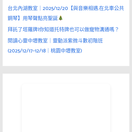
台北內湖教室｜2025/12/20【與音樂相遇.在北車公共
鋼琴】用琴聲點亮聖誕
拜託了塔羅牌|你知道托特牌也可以做寵物溝通嗎？
閱讀心靈中壢教室｜靈動派紫微斗數初階班
(2025/12/17–12/18｜桃園中壢教室)