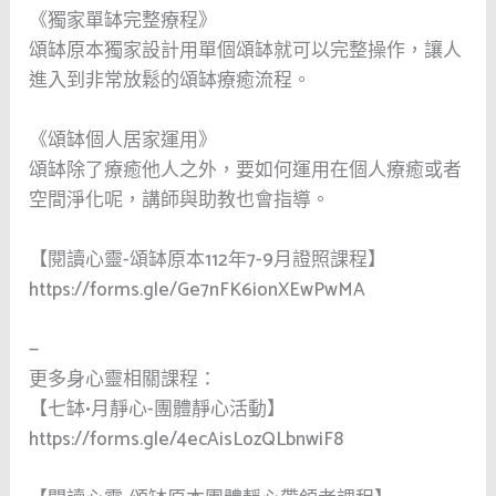
《獨家單缽完整療程》
頌缽原本獨家設計用單個頌缽就可以完整操作，讓人
進入到非常放鬆的頌缽療癒流程。
《頌缽個人居家運用》
頌缽除了療癒他人之外，要如何運用在個人療癒或者
空間淨化呢，講師與助教也會指導。
【閱讀心靈-頌缽原本112年7-9月證照課程】
https://forms.gle/Ge7nFK6ionXEwPwMA
—
更多身心靈相關課程：
【七缽•月靜心-團體靜心活動】
https://forms.gle/4ecAisLozQLbnwiF8