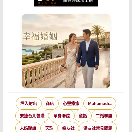
埋入射出
商店
心靈療癒
Mahamudra
安捷台北裝潢
單身聯誼
童話
二婚聯誼
未婚聯誼
天珠
婚友社
婚友社常見問題