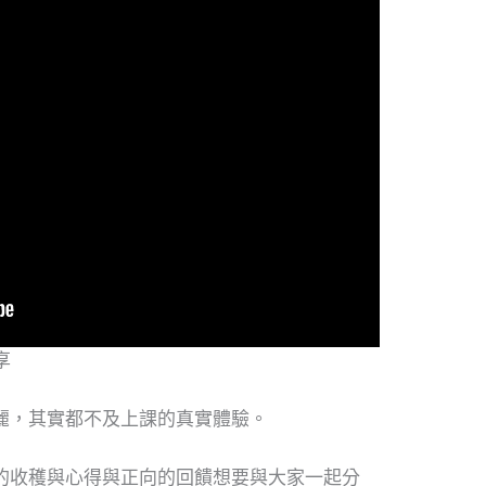
享
麗，其實都不及上課的真實體驗。
的收穫與心得與正向的回饋想要與大家一起分