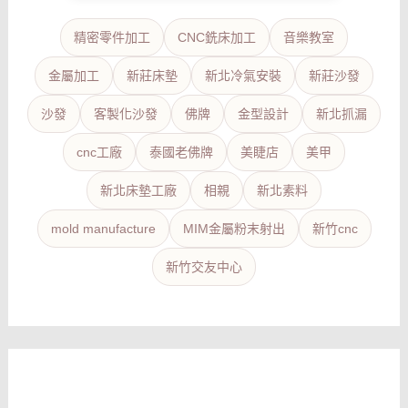
精密零件加工
CNC銑床加工
音樂教室
金屬加工
新莊床墊
新北冷氣安裝
新莊沙發
沙發
客製化沙發
佛牌
金型設計
新北抓漏
cnc工廠
泰國老佛牌
美睫店
美甲
新北床墊工廠
相親
新北素料
mold manufacture
MIM金屬粉末射出
新竹cnc
新竹交友中心