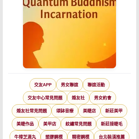
交友APP
男女聯誼
聯誼活動
交友中心常見問題
婚友社
男女約會
婚友社常見問題
頌缽音療
美睫店
新莊美甲
美睫作品
美甲店
紋繡常見問題
新莊接睫毛
牛樟芝滴丸
塑膠鋼模
精密鋼模
台北裝潢推薦