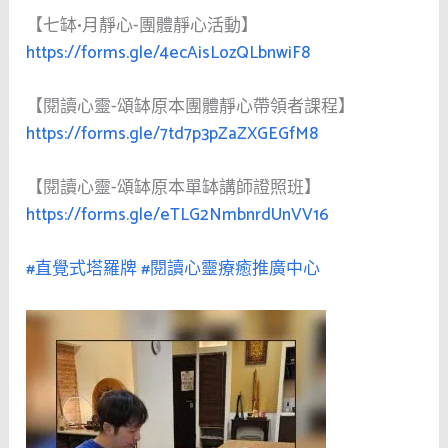
【七缽•月靜心-團體靜心活動】
https://forms.gle/4ecAisLozQLbnwiF8
【閱讀心靈-頌缽原本團體靜心帶領者課程】
https://forms.gle/7td7p3pZaZXGEGfM8
【閱讀心靈-頌缽原本單缽講師證照班】
https://forms.gle/eTLG2NmbnrdUnVV16
#直覺式塔羅牌
#閱讀心靈療癒推廣中心