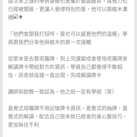
這次來上課的學員身體也是屬於靈感體質，直覺力也
已經被開啟，更讓人覺得特別的是，他可以跟樹木溝
通
「他們會跟我打招呼，我也可以感覺他們的溫暖」學
員跟我們分享他與樹木的第一次接觸
從原本是去算塔羅牌，到上完課變成會使用塔羅牌來
解讀牌卡帶給對方的資訊，學員自己都覺得不敢相
信，訊息就這樣一直出現，完成解讀牌卡
講師和助教一致認為，他之前一定有學過（笑）
直覺式塔羅牌不用記憶牌卡資訊，直覺式的抽牌，直
覺式的解讀，配合自己原本就已經會的身心靈技巧，
更加無往不利