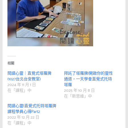
相關
閱讀心靈｜直覺式塔羅牌
拜託了塔羅牌|開啟你的靈性
(1027台北台安教室)
通道，一天學會直覺式托特
2024 年 11 月 1 日
塔羅
在「課程」中
2025 年 10 月 8 日
在「新思維」中
閱讀心靈|直覺式托特塔羅牌
課程學員心得Part2
2022 年 12 月 22 日
在「課程」中