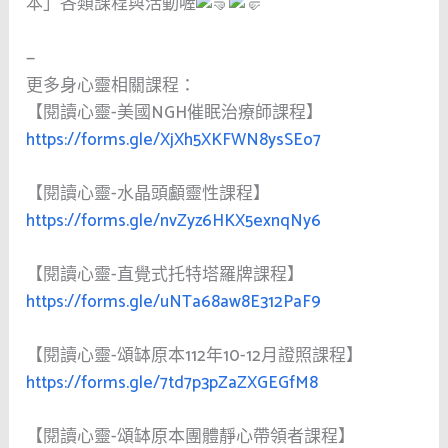
本」各類課程與活動喔
—
更多身心靈相關課程：
【閱讀心靈-美國NGH催眠治療師課程】
https://forms.gle/XjXh5XKFWN8ysSEo7
【閱讀心靈-水晶頭顱靈性課程】
https://forms.gle/nvZyz6HKX5exnqNy6
【閱讀心靈-直覺式托特塔羅牌課程】
https://forms.gle/uNTa68aw8E312PaF9
【閱讀心靈-頌缽原本112年10-12月證照課程】
https://forms.gle/7td7p3pZaZXGEGfM8
【閱讀心靈-頌缽原本團體靜心帶領者課程】