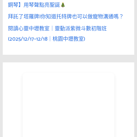
鋼琴】用琴聲點亮聖誕
拜託了塔羅牌|你知道托特牌也可以做寵物溝通嗎？
閱讀心靈中壢教室｜靈動派紫微斗數初階班
(2025/12/17–12/18｜桃園中壢教室)