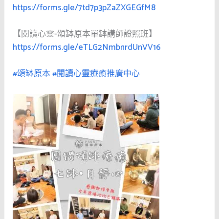
https://forms.gle/7td7p3pZaZXGEGfM8
【閱讀心靈-頌缽原本單缽講師證照班】
https://forms.gle/eTLG2NmbnrdUnVV16
#頌缽原本
#閱讀心靈療癒推廣中心