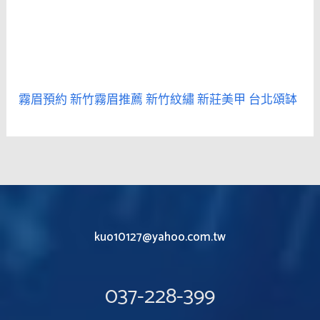
霧眉預約
新竹霧眉推薦
新竹紋繡
新莊美甲
台北頌缽
kuo10127@yahoo.com.tw
037-228-399