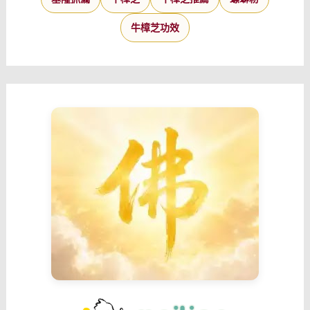
牛樟芝功效