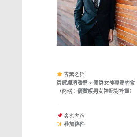
專案名稱
質感經濟暖男 × 優質女神專屬約會
（簡稱：
優質暖男女神配對計畫
）
專案內容
參加條件