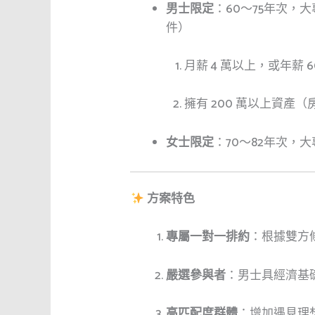
男士限定
：60～75年次，
件）
月薪 4 萬以上，或年薪 6
擁有 200 萬以上資產
女士限定
：70～82年次，
方案特色
專屬一對一排約
：根據雙方
嚴選參與者
：男士具經濟基
高匹配度群體
：增加遇見理