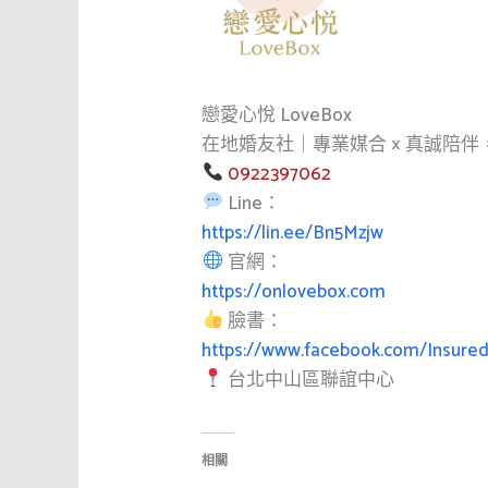
戀愛心悅 LoveBox
在地婚友社｜專業媒合 × 真誠陪
0922397062
Line：
https://lin.ee/Bn5Mzjw
官網：
https://onlovebox.com
臉書：
https://www.facebook.com/Insure
台北中山區聯誼中心
相關