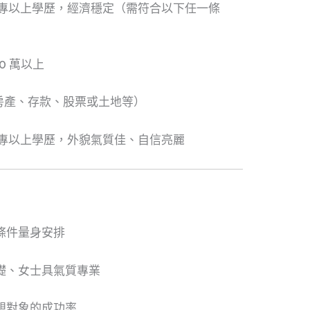
大專以上學歷，經濟穩定（需符合以下任一條
0 萬以上
（房產、存款、股票或土地等）
大專以上學歷，外貌氣質佳、自信亮麗
條件量身安排
礎、女士具氣質專業
想對象的成功率