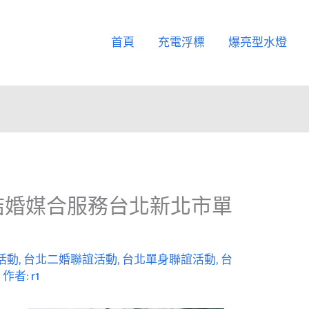
首頁
充電浮標
爆亮型水燈
結婚媒合服務台北新北市單
活動
,
台北二婚聯誼活動
,
台北單身聯誼活動
,
台
/ 作者:
r1