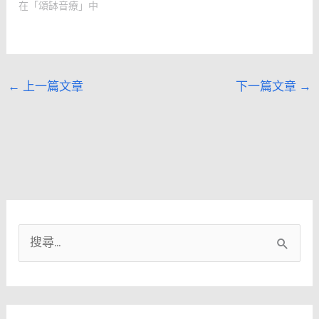
在「頌缽音療」中
←
上一篇文章
下一篇文章
→
搜
尋
關
鍵