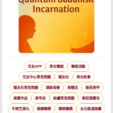
交友APP
男女聯誼
聯誼活動
交友中心常見問題
婚友社
男女約會
婚友社常見問題
頌缽音療
美睫店
新莊美甲
美睫作品
美甲店
紋繡常見問題
新莊接睫毛
牛樟芝滴丸
塑膠鋼模
精密鋼模
台北裝潢推薦