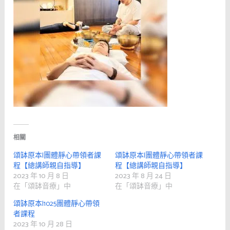
相關
頌缽原本|團體靜心帶領者課
頌缽原本|團體靜心帶領者課
程【總講師親自指導】
程【總講師親自指導】
2023 年 10 月 8 日
2023 年 8 月 24 日
在「頌缽音療」中
在「頌缽音療」中
頌缽原本|1025團體靜心帶領
者課程
2023 年 10 月 28 日