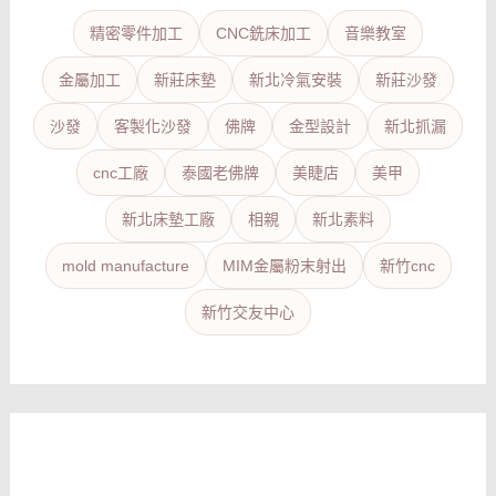
精密零件加工
CNC銑床加工
音樂教室
金屬加工
新莊床墊
新北冷氣安裝
新莊沙發
沙發
客製化沙發
佛牌
金型設計
新北抓漏
cnc工廠
泰國老佛牌
美睫店
美甲
新北床墊工廠
相親
新北素料
mold manufacture
MIM金屬粉末射出
新竹cnc
新竹交友中心