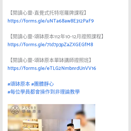
【閱讀心靈-直覺式托特塔羅牌課程】
https://forms.gle/uNTa68aw8E312PaF9
【閱讀心靈-頌缽原本112年10-12月證照課程】
https://forms.gle/7td7p3pZaZXGEGfM8
【閱讀心靈-頌缽原本單缽講師證照班】
https://forms.gle/eTLG2NmbnrdUnVV16
#頌缽原本
#團體靜心
#每位學員都會操作到非理論教學