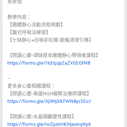
來參加
教學內容：
【團體靜心活動流程規劃】
【腹式呼吸法練習】
【七缽靜心+召喚彩虹橋-脈輪清理引導】
【閱讀心靈-頌缽原本團體靜心帶領者課程】
https://forms.gle/7td7p3pZaZXGEGfM8
—
更多身心靈相關課程：
【閱讀心靈-美國NGH催眠治療師課程】
https://forms.gle/XjXh5XKFWN8ysSEo7
【閱讀心靈-水晶頭顱靈性課程】
https://forms.gle/nvZyz6HKX5exnqNy6