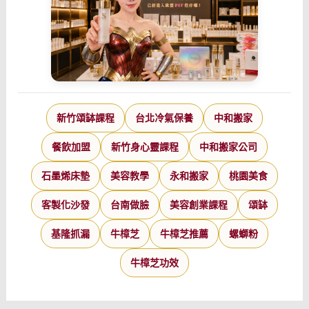
新竹頌缽課程
台北冷氣保養
中和搬家
餐飲加盟
新竹身心靈課程
中和搬家公司
石墨烯床墊
美容教學
永和搬家
桃園美食
客製化沙發
台南做臉
美容創業課程
頌缽
基隆抓漏
牛樟芝
牛樟芝推薦
螺螄粉
牛樟芝功效