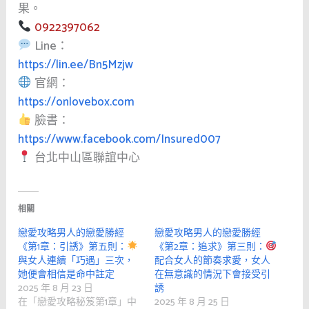
果。
0922397062
Line：
https://lin.ee/Bn5Mzjw
官網：
https://onlovebox.com
臉書：
https://www.facebook.com/Insured007
台北中山區聯誼中心
相關
戀愛攻略男人的戀愛勝經
戀愛攻略男人的戀愛勝經
《第1章：引誘》第五則：
《第2章：追求》第三則：
與女人連續「巧遇」三次，
配合女人的節奏求愛，女人
她便會相信是命中註定
在無意識的情況下會接受引
2025 年 8 月 23 日
誘
在「戀愛攻略秘笈第1章」中
2025 年 8 月 25 日