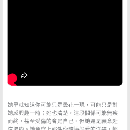
她早就知道你可能只是曇花一現，可能只是對
她感興趣一時；她也清楚，這段關係可能無疾
而終，甚至受傷的會是自己。但她還是願意赴
這場約。她會穿上那件你誇過好看的洋裝，輕