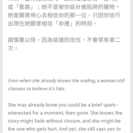
或「套路」；她不是被你設計進陷阱的獵物。
她是願意用心去相信你的那一位，只因你恰巧
出現在她願意相信「命運」的時刻。
請慎重以待，因為這樣的信任，不會常有第二
次。
Even when she already knows the ending, a woman still
chooses to believe it’s fate.
She may already know you could be a brief spark—
interested for a moment, then gone. She knows the
story might fade without closure, and she might be
the one who gets hurt. And yet, she still says yes to