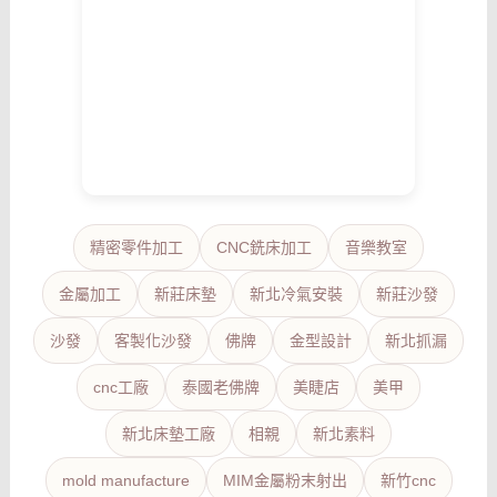
精密零件加工
CNC銑床加工
音樂教室
金屬加工
新莊床墊
新北冷氣安裝
新莊沙發
沙發
客製化沙發
佛牌
金型設計
新北抓漏
cnc工廠
泰國老佛牌
美睫店
美甲
新北床墊工廠
相親
新北素料
mold manufacture
MIM金屬粉末射出
新竹cnc