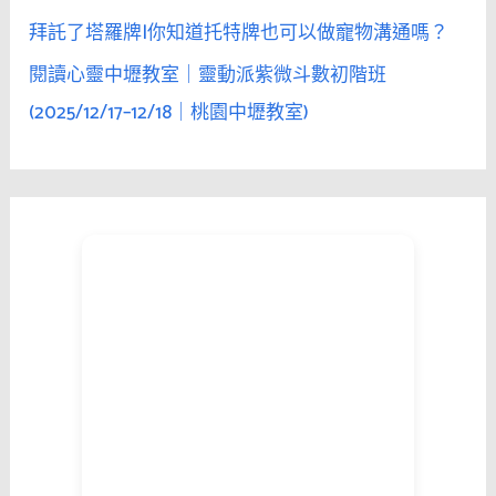
拜託了塔羅牌|你知道托特牌也可以做寵物溝通嗎？
閱讀心靈中壢教室｜靈動派紫微斗數初階班
(2025/12/17–12/18｜桃園中壢教室)