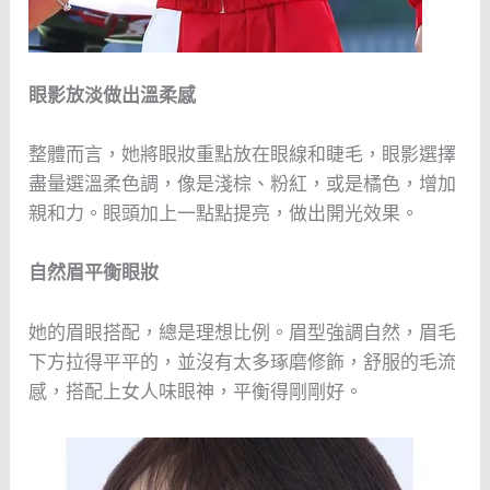
眼影放淡做出溫柔感
整體而言，她將眼妝重點放在眼線和睫毛，眼影選擇
盡量選溫柔色調，像是淺棕、粉紅，或是橘色，增加
親和力。眼頭加上一點點提亮，做出開光效果。
自然眉平衡眼妝
她的眉眼搭配，總是理想比例。眉型強調自然，眉毛
下方拉得平平的，並沒有太多琢磨修飾，舒服的毛流
感，搭配上女人味眼神，平衡得剛剛好。