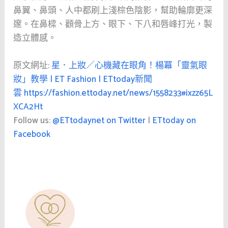
鼻翼、鼻頭、人中都刷上淺棕色陰影，幫助輪廓更深
邃。在鼻樑、顴骨上方、眼下、下八和唇峰打光，製
造立體感。
原文網址:
星．上妝／心機藏在眼角！楊冪「靈氣眼
妝」教學 | ET Fashion | ETtoday新聞
雲
https://fashion.ettoday.net/news/1558233#ixzz65L
XCA2Ht
Follow us:
@ETtodaynet on Twitter
|
ETtoday on
Facebook