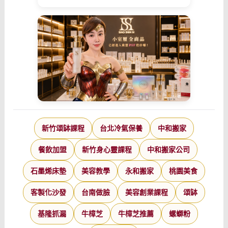
新竹頌缽課程
台北冷氣保養
中和搬家
餐飲加盟
新竹身心靈課程
中和搬家公司
石墨烯床墊
美容教學
永和搬家
桃園美食
客製化沙發
台南做臉
美容創業課程
頌缽
基隆抓漏
牛樟芝
牛樟芝推薦
螺螄粉