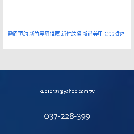
霧眉預約
新竹霧眉推薦
新竹紋繡
新莊美甲
台北頌缽
kuo10127@yahoo.com.tw
037-228-399