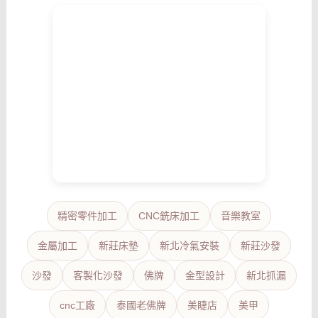
精密零件加工
CNC銑床加工
音樂教室
金屬加工
新莊床墊
新北冷氣安裝
新莊沙發
沙發
客製化沙發
佛牌
金型設計
新北抓漏
cnc工廠
泰國老佛牌
美睫店
美甲