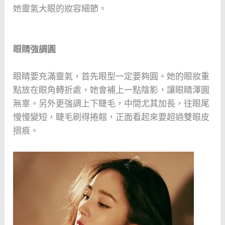
她靈氣大眼的妝容細節。
眼睛強調圓
眼睛要充滿靈氣，首先眼型一定要夠圓。她的眼妝重
點放在眼角轉折處，她會補上一點陰影，讓眼睛渾圓
無辜。另外更強調上下睫毛，中間尤其加長，往眼尾
慢慢變短，睫毛刷得捲翹，正面看起來要超過雙眼皮
摺痕。