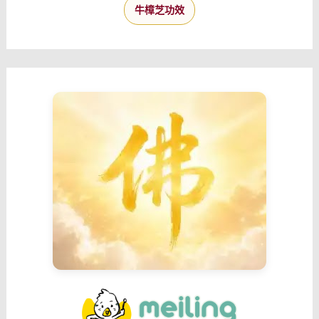
牛樟芝功效