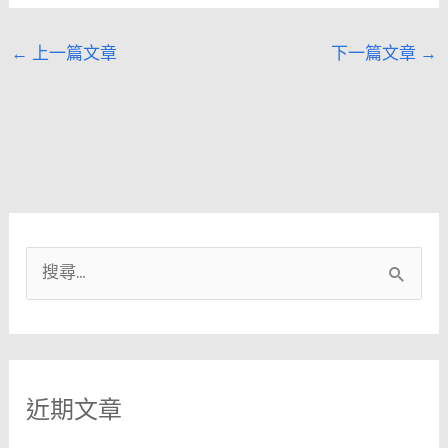
←
上一篇文章
下一篇文章
→
搜
尋
關
鍵
近期文章
字
: