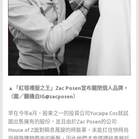
▲「紅毯禮服之王」Zac Posen宣布關閉個人品牌。
（圖／翻攝自IG@zacposen）
早在今年4月，股東之一的投資公司Yucaipa Cos就試
圖出售擁有的股份，並且由於Zac Posen的公司
House of Z面對瞬息萬變的時裝業，未能扛住快時尚
與網路購物帶來的衝擊，因此他們才會選擇結束將近