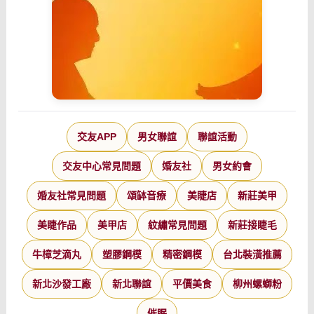
交友APP
男女聯誼
聯誼活動
交友中心常見問題
婚友社
男女約會
婚友社常見問題
頌缽音療
美睫店
新莊美甲
美睫作品
美甲店
紋繡常見問題
新莊接睫毛
牛樟芝滴丸
塑膠鋼模
精密鋼模
台北裝潢推薦
新北沙發工廠
新北聯誼
平價美食
柳州螺螄粉
催眠