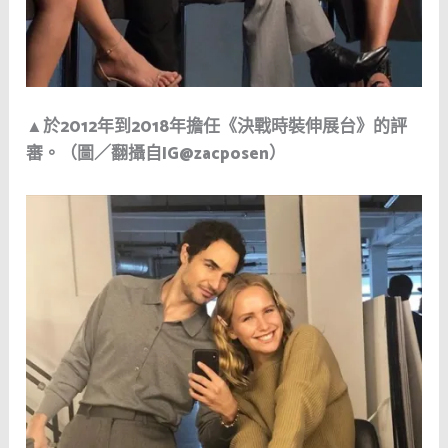
▲於2012年到2018年擔任《決戰時裝伸展台》的評
審。（圖／翻攝自IG@zacposen）