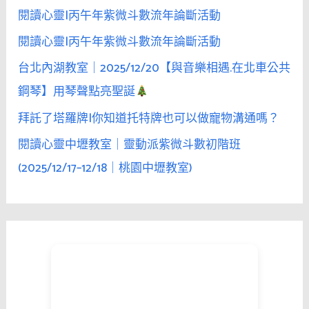
閱讀心靈|丙午年紫微斗數流年論斷活動
閱讀心靈|丙午年紫微斗數流年論斷活動
台北內湖教室｜2025/12/20【與音樂相遇.在北車公共
鋼琴】用琴聲點亮聖誕
拜託了塔羅牌|你知道托特牌也可以做寵物溝通嗎？
閱讀心靈中壢教室｜靈動派紫微斗數初階班
(2025/12/17–12/18｜桃園中壢教室)