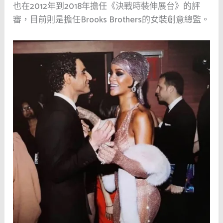
也在2012年到2018年擔任《決戰時裝伸展台》的評
審，目前則是擔任Brooks Brothers的女裝創意總監。