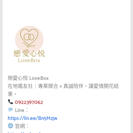
戀愛心悅 LoveBox
在地婚友社｜專業媒合 × 真誠陪伴，讓愛情開花結
果。
0922397062
Line：
https://lin.ee/Bn5Mzjw
官網：