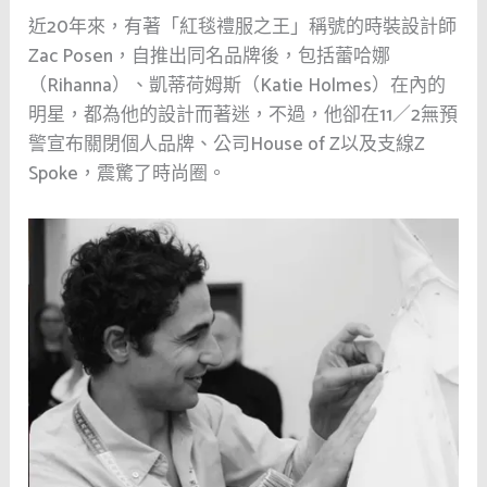
近20年來，有著「紅毯禮服之王」稱號的時裝設計師
Zac Posen，自推出同名品牌後，包括蕾哈娜
（Rihanna）、凱蒂荷姆斯（Katie Holmes）在內的
明星，都為他的設計而著迷，不過，他卻在11／2無預
警宣布關閉個人品牌、公司House of Z以及支線Z
Spoke，震驚了時尚圈。