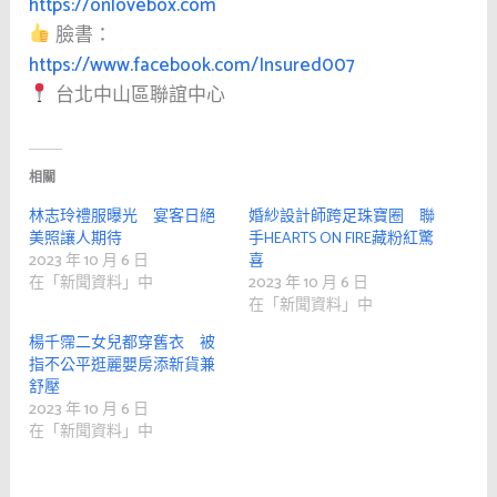
https://onlovebox.com
臉書：
https://www.facebook.com/Insured007
台北中山區聯誼中心
相關
林志玲禮服曝光 宴客日絕
婚紗設計師跨足珠寶圈 聯
美照讓人期待
手HEARTS ON FIRE藏粉紅驚
2023 年 10 月 6 日
喜
在「新聞資料」中
2023 年 10 月 6 日
在「新聞資料」中
楊千霈二女兒都穿舊衣 被
指不公平逛麗嬰房添新貨兼
舒壓
2023 年 10 月 6 日
在「新聞資料」中