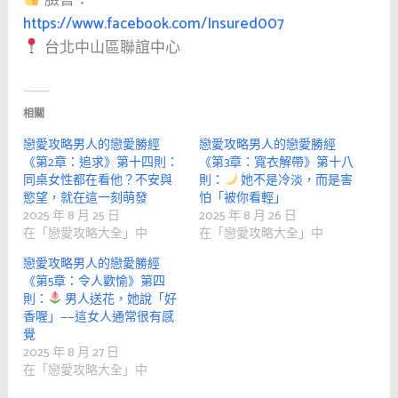
https://www.facebook.com/Insured007
台北中山區聯誼中心
相關
戀愛攻略男人的戀愛勝經
戀愛攻略男人的戀愛勝經
《第2章：追求》第十四則：
《第3章：寬衣解帶》第十八
同桌女性都在看他？不安與
則：
她不是冷淡，而是害
慾望，就在這一刻萌發
怕「被你看輕」
2025 年 8 月 25 日
2025 年 8 月 26 日
在「戀愛攻略大全」中
在「戀愛攻略大全」中
戀愛攻略男人的戀愛勝經
《第5章：令人歡愉》第四
則：
男人送花，她說「好
香喔」——這女人通常很有感
覺
2025 年 8 月 27 日
在「戀愛攻略大全」中