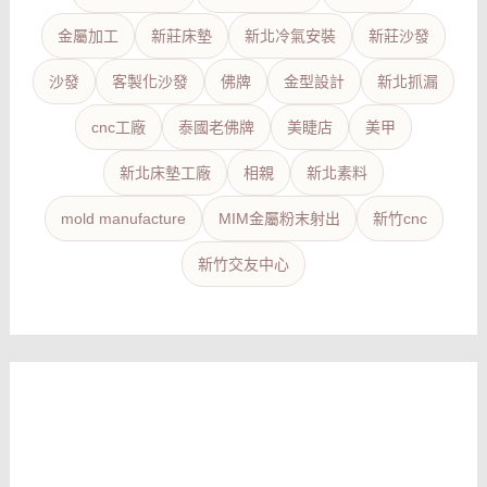
金屬加工
新莊床墊
新北冷氣安裝
新莊沙發
沙發
客製化沙發
佛牌
金型設計
新北抓漏
cnc工廠
泰國老佛牌
美睫店
美甲
新北床墊工廠
相親
新北素料
mold manufacture
MIM金屬粉末射出
新竹cnc
新竹交友中心