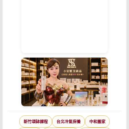
新竹頌缽課程
台北冷氣保養
中和搬家