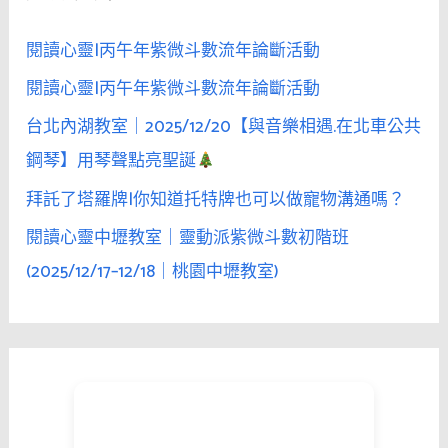
:
閱讀心靈|丙午年紫微斗數流年論斷活動
閱讀心靈|丙午年紫微斗數流年論斷活動
台北內湖教室｜2025/12/20【與音樂相遇.在北車公共
鋼琴】用琴聲點亮聖誕
拜託了塔羅牌|你知道托特牌也可以做寵物溝通嗎？
閱讀心靈中壢教室｜靈動派紫微斗數初階班
(2025/12/17–12/18｜桃園中壢教室)