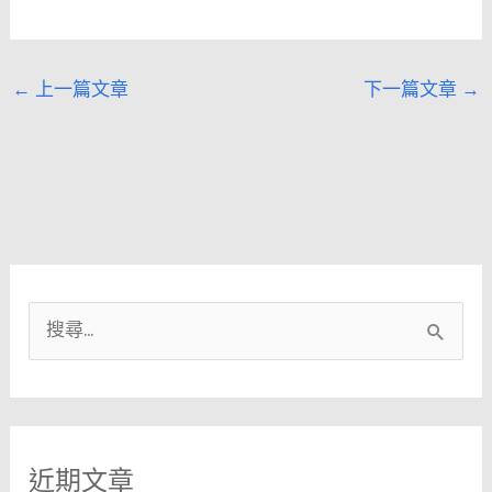
←
上一篇文章
下一篇文章
→
搜
尋
關
鍵
近期文章
字