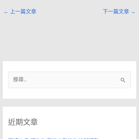
←
上一篇文章
下一篇文章
→
搜
尋
關
鍵
近期文章
字
: