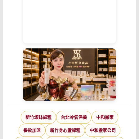
新竹頌缽課程
台北冷氣保養
中和搬家
餐飲加盟
新竹身心靈課程
中和搬家公司