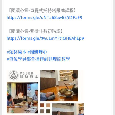
【閱讀心靈-直覺式托特塔羅牌課程】
https://forms.gle/uNTa68aw8E312PaF9
【閱讀心靈-紫微斗數初階課】
https://forms.gle/3wuLmYF7iQH8AhEp9
#頌缽原本
#團體靜心
#每位學員都會操作到非理論教學