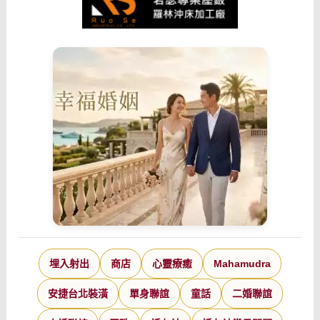
埋入射出
商店
心靈療癒
Mahamudra
安捷台北裝潢
單身聯誼
童話
二婚聯誼