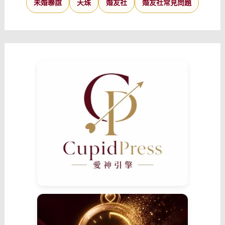
未婚聯誼
天珠
婚友社
婚友社常見問題