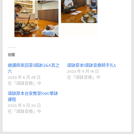
相關
總講師來回答|頌缽Q&A其之
頌缽原本|頌缽音療師手扎5
六
2023 年 11 月 19 日
2023 年 6 月 28 日
在「頌缽音療」中
在「頌缽音療」中
頌缽原本台安教室|0917單缽
課程
2023 年 9 月 20 日
在「頌缽音療」中