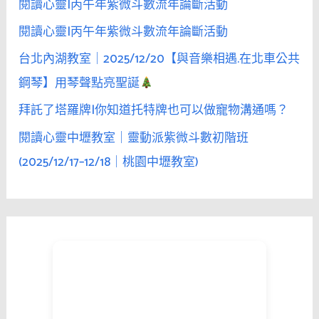
閱讀心靈|丙午年紫微斗數流年論斷活動
閱讀心靈|丙午年紫微斗數流年論斷活動
台北內湖教室｜2025/12/20【與音樂相遇.在北車公共
鋼琴】用琴聲點亮聖誕
拜託了塔羅牌|你知道托特牌也可以做寵物溝通嗎？
閱讀心靈中壢教室｜靈動派紫微斗數初階班
(2025/12/17–12/18｜桃園中壢教室)