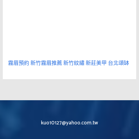
霧眉預約
新竹霧眉推薦
新竹紋繡
新莊美甲
台北頌缽
kuo10127@yahoo.com.tw