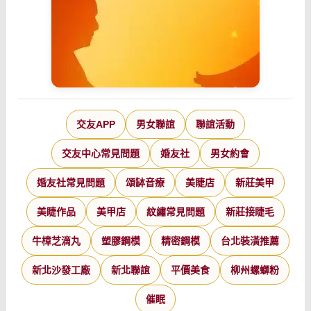
交友APP
男女聯誼
聯誼活動
交友中心常見問題
婚友社
男女約會
婚友社常見問題
頌缽音療
美睫店
新莊美甲
美睫作品
美甲店
紋繡常見問題
新莊接睫毛
牛樟芝滴丸
塑膠鋼模
精密鋼模
台北裝潢推薦
新北沙發工廠
新北聯誼
平價美食
柳州螺螄粉
催眠