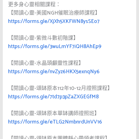
更多身心靈相關課程：
【閱讀心靈-美國NGH催眠治療師課程】
https://forms.gle/XjXh5XKFWN8ysSEo7
【閱讀心靈-紫微斗數初階課】
https://forms.gle/3wuLmYF7iQH8AhEp9
【閱讀心靈-水晶頭顱靈性課程】
https://forms.gle/nvZyz6HKX5exnqNy6
【閱讀心靈-頌缽原本112年10-12月證照課程】
https://forms.gle/7td7p3pZaZXGEGfM8
【閱讀心靈-頌缽原本單缽講師證照班】
https://forms.gle/eTLG2NmbnrdUnVV16
【閱讀心靈-頌缽原本團體靜心帶領者課程】