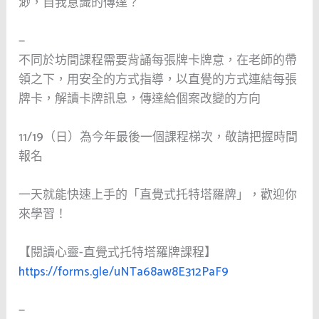
渺，自我意識的傳達？
—
不同於坊間課程需要背誦每張牌卡牌意，在老師的帶
領之下，用安全的方式指導，以直覺的方式連結每張
牌卡，解讀卡牌訊息，傳達給個案改變的方向
11/19（日）為今年最後一個課程梯次，敬請把握時間
報名
一天就能快速上手的「直覺式托特塔羅牌」，歡迎你
來學習！
【閱讀心靈-直覺式托特塔羅牌課程】
https://forms.gle/uNTa68aw8E312PaF9
—