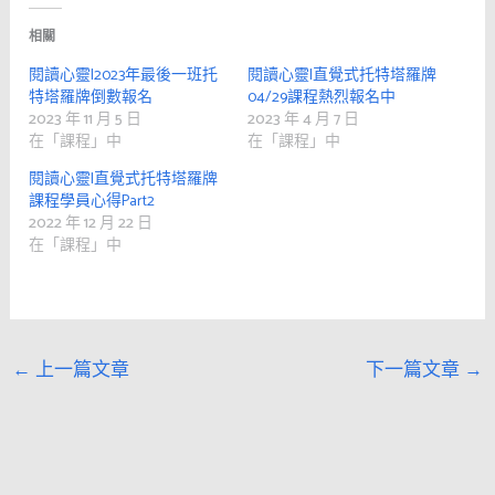
相關
閱讀心靈|2023年最後一班托
閱讀心靈|直覺式托特塔羅牌
特塔羅牌倒數報名
04/29課程熱烈報名中
2023 年 11 月 5 日
2023 年 4 月 7 日
在「課程」中
在「課程」中
閱讀心靈|直覺式托特塔羅牌
課程學員心得Part2
2022 年 12 月 22 日
在「課程」中
←
上一篇文章
下一篇文章
→