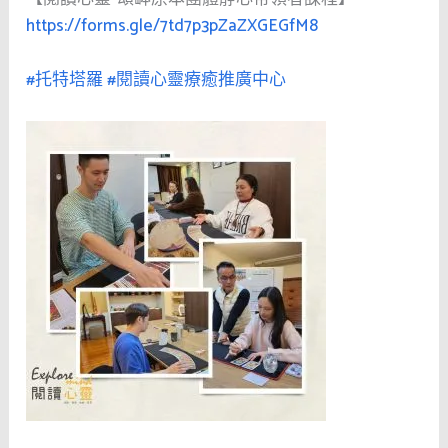
https://forms.gle/7td7p3pZaZXGEGfM8
#托特塔羅
#閱讀心靈療癒推廣中心