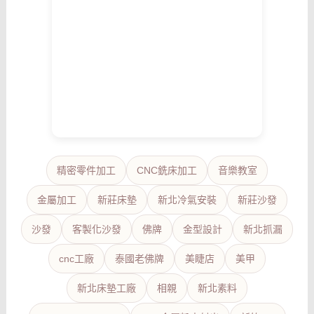
精密零件加工
CNC銑床加工
音樂教室
金屬加工
新莊床墊
新北冷氣安裝
新莊沙發
沙發
客製化沙發
佛牌
金型設計
新北抓漏
cnc工廠
泰國老佛牌
美睫店
美甲
新北床墊工廠
相親
新北素料