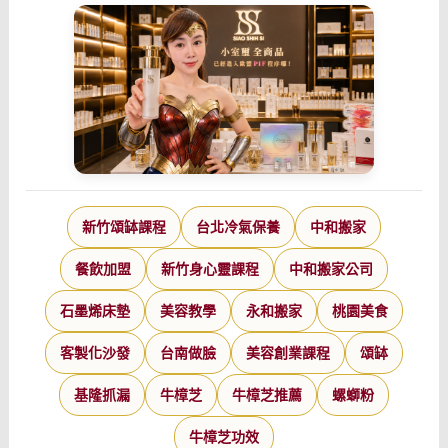
新竹頌缽課程
台北冷氣保養
中和搬家
餐飲加盟
新竹身心靈課程
中和搬家公司
石墨烯床墊
美容教學
永和搬家
桃園美食
客製化沙發
台南做臉
美容創業課程
頌缽
基隆抓漏
牛樟芝
牛樟芝推薦
螺螄粉
牛樟芝功效