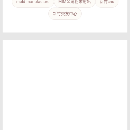
mold manufacture
MIM金屬粉末射出
新竹cnc
新竹交友中心