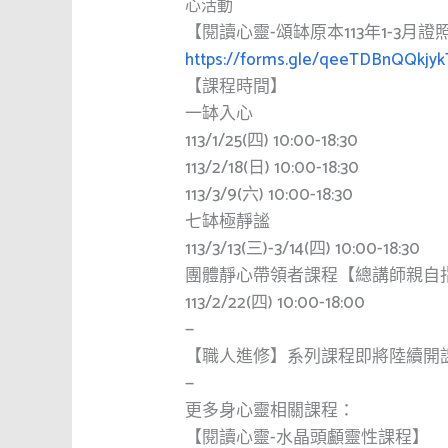
心活動
【閱讀心靈-頌缽原本113年1-3月
https://forms.gle/qeeTDBnQQkjy
【課程時間】
一缽入心
113/1/25(四) 10:00-18:30
113/2/18(日) 10:00-18:30
113/3/9(六) 10:00-18:30
七缽極靜謐
113/3/13(三)-3/14(四) 10:00-18:30
團體靜心帶領者課程【總講師親自
113/2/22(四) 10:00-18:00
—
【職人進修】系列課程即將陸續開
—
更多身心靈相關課程：
【閱讀心靈-水晶頭顱靈性課程】