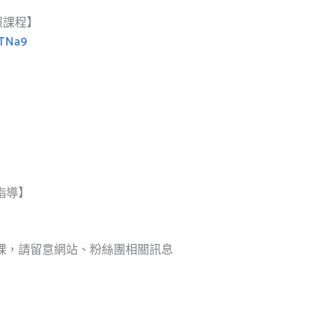
證照課程】
kTNa9
指導】
課，請留意網站、粉絲團相關訊息