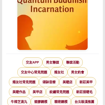
交友APP
男女聯誼
聯誼活動
交友中心常見問題
婚友社
男女約會
婚友社常見問題
頌缽音療
美睫店
新莊美甲
美睫作品
美甲店
紋繡常見問題
新莊接睫毛
牛樟芝滴丸
塑膠鋼模
精密鋼模
台北裝潢推薦