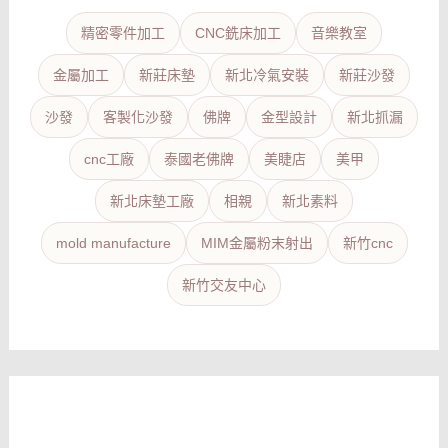
精密零件加工
CNC銑床加工
音樂教室
金屬加工
新莊床墊
新北冷氣安裝
新莊沙發
沙發
客製化沙發
佛牌
金型設計
新北抓漏
cnc工廠
泰國老佛牌
美睫店
美甲
新北床墊工廠
相親
新北素料
mold manufacture
MIM金屬粉末射出
新竹cnc
新竹交友中心