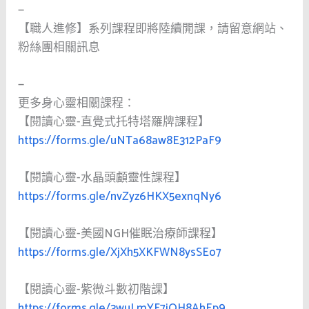
—
【職人進修】系列課程即將陸續開課，請留意網站、
粉絲團相關訊息
—
更多身心靈相關課程：
【閱讀心靈-直覺式托特塔羅牌課程】
https://forms.gle/uNTa68aw8E312PaF9
【閱讀心靈-水晶頭顱靈性課程】
https://forms.gle/nvZyz6HKX5exnqNy6
【閱讀心靈-美國NGH催眠治療師課程】
https://forms.gle/XjXh5XKFWN8ysSEo7
【閱讀心靈-紫微斗數初階課】
https://forms.gle/3wuLmYF7iQH8AhEp9