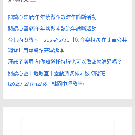
:
閱讀心靈|丙午年紫微斗數流年論斷活動
閱讀心靈|丙午年紫微斗數流年論斷活動
台北內湖教室｜2025/12/20【與音樂相遇.在北車公共
鋼琴】用琴聲點亮聖誕
拜託了塔羅牌|你知道托特牌也可以做寵物溝通嗎？
閱讀心靈中壢教室｜靈動派紫微斗數初階班
(2025/12/17–12/18｜桃園中壢教室)