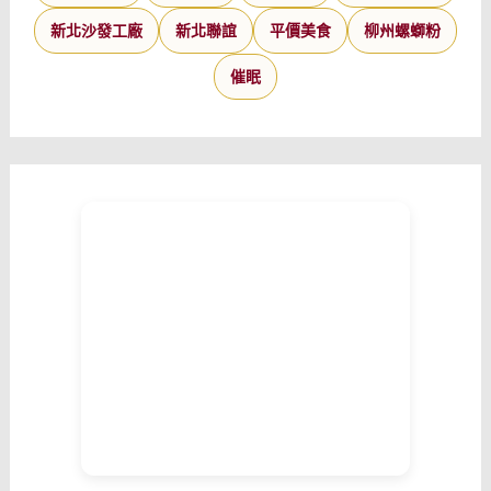
新北沙發工廠
新北聯誼
平價美食
柳州螺螄粉
催眠