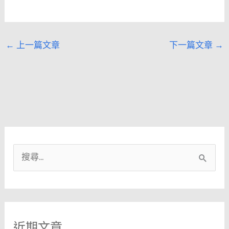
←
上一篇文章
下一篇文章
→
搜
尋
關
鍵
近期文章
字