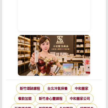
新竹頌缽課程
台北冷氣保養
中和搬家
餐飲加盟
新竹身心靈課程
中和搬家公司