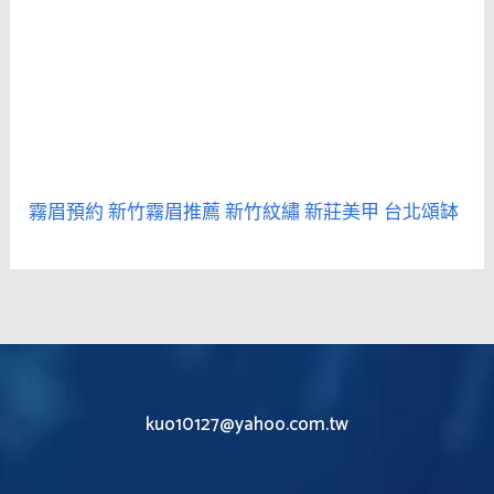
霧眉預約
新竹霧眉推薦
新竹紋繡
新莊美甲
台北頌缽
kuo10127@yahoo.com.tw