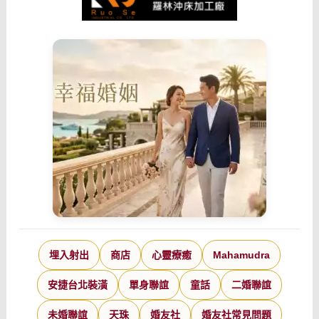
埋入射出
商店
心靈療癒
Mahamudra
安捷台北裝潢
單身聯誼
童話
二婚聯誼
未婚聯誼
天珠
婚友社
婚友社常見問題