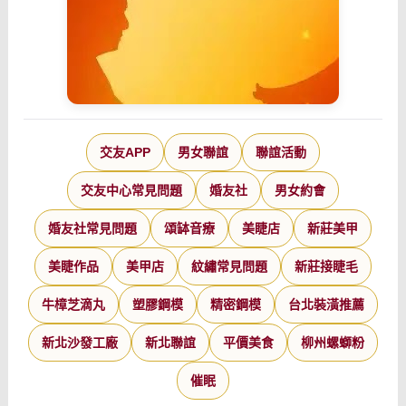
交友APP
男女聯誼
聯誼活動
交友中心常見問題
婚友社
男女約會
婚友社常見問題
頌缽音療
美睫店
新莊美甲
美睫作品
美甲店
紋繡常見問題
新莊接睫毛
牛樟芝滴丸
塑膠鋼模
精密鋼模
台北裝潢推薦
新北沙發工廠
新北聯誼
平價美食
柳州螺螄粉
催眠