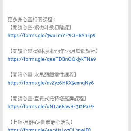
—
更多身心靈相關課程：
【閱讀心靈-紫微斗數初階課】
https://forms.gle/3wuLmYF7iQH8AhEp9
【閱讀心靈-頌缽原本113年1-3月證照課程】
https://forms.gle/qeeTDBnQQkjykTNa9
【閱讀心靈-水晶頭顱靈性課程】
https://forms.gle/nvZyz6HKX5exnqNy6
【閱讀心靈-直覺式托特塔羅牌課程】
https://forms.gle/uNTa68aw8E312PaF9
【七缽•月靜心-團體靜心活動】
https://forms.gle/4ecAisLozQLbnwiF8