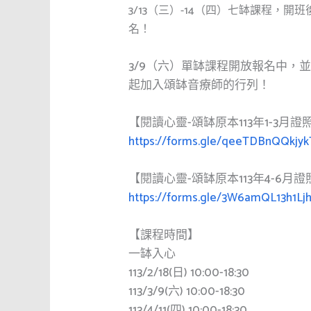
3/13（三）-14（四）七缽課程，
名！
3/9（六）單缽課程開放報名中，
起加入頌缽音療師的行列！
【閱讀心靈-頌缽原本113年1-3月
https://forms.gle/qeeTDBnQQkjy
【閱讀心靈-頌缽原本113年4-6月
https://forms.gle/3W6amQL13h1Lj
【課程時間】
一缽入心
113/2/18(日) 10:00-18:30
113/3/9(六) 10:00-18:30
113/4/11(四) 10:00-18:30