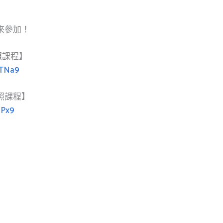
來參加！
證照課程】
kTNa9
證照課程】
hPx9