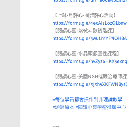
https://forms.gle/uNTa68aw8E312
【七缽•月靜心-團體靜心活動】
https://forms.gle/4ecAisLozQLbnw
【閱讀心靈-紫微斗數初階課】
https://forms.gle/3wuLmYF7iQH8
【閱讀心靈-水晶頭顱靈性課程】
https://forms.gle/nvZyz6HKX5exn
【閱讀心靈-美國NGH催眠治療師
https://forms.gle/XjXh5XKFWN8ys
#每位學員都會操作到非理論教學
#頌缽原本
#閱讀心靈療癒推廣中心