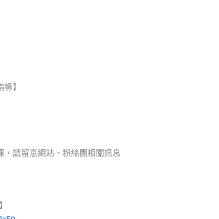
指導】
課，請留意網站、粉絲團相關訊息
】