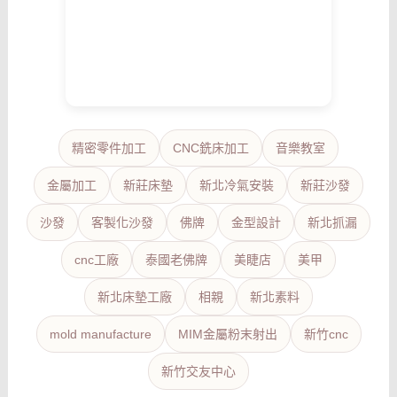
精密零件加工
CNC銑床加工
音樂教室
金屬加工
新莊床墊
新北冷氣安裝
新莊沙發
沙發
客製化沙發
佛牌
金型設計
新北抓漏
cnc工廠
泰國老佛牌
美睫店
美甲
新北床墊工廠
相親
新北素料
mold manufacture
MIM金屬粉末射出
新竹cnc
新竹交友中心