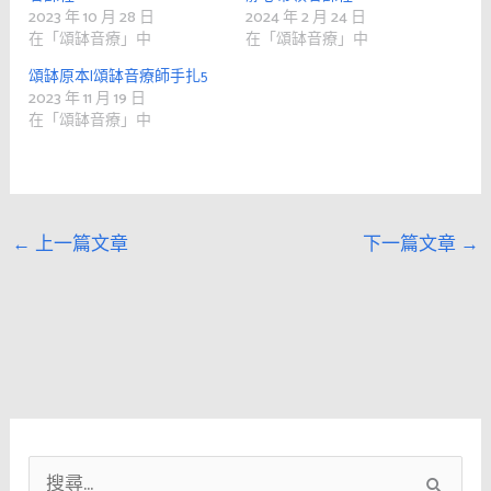
2023 年 10 月 28 日
2024 年 2 月 24 日
在「頌缽音療」中
在「頌缽音療」中
頌缽原本|頌缽音療師手扎5
2023 年 11 月 19 日
在「頌缽音療」中
←
上一篇文章
下一篇文章
→
搜