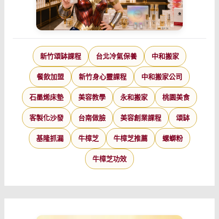
新竹頌缽課程
台北冷氣保養
中和搬家
餐飲加盟
新竹身心靈課程
中和搬家公司
石墨烯床墊
美容教學
永和搬家
桃園美食
客製化沙發
台南做臉
美容創業課程
頌缽
基隆抓漏
牛樟芝
牛樟芝推薦
螺螄粉
牛樟芝功效