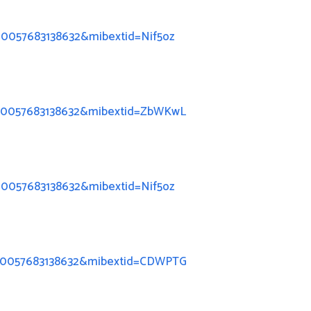
00057683138632&mibextid=Nif5oz
100057683138632&mibextid=ZbWKwL
00057683138632&mibextid=Nif5oz
100057683138632&mibextid=CDWPTG