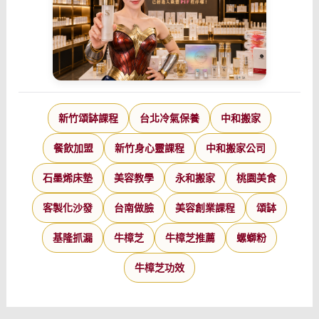
新竹頌缽課程
台北冷氣保養
中和搬家
餐飲加盟
新竹身心靈課程
中和搬家公司
石墨烯床墊
美容教學
永和搬家
桃園美食
客製化沙發
台南做臉
美容創業課程
頌缽
基隆抓漏
牛樟芝
牛樟芝推薦
螺螄粉
牛樟芝功效