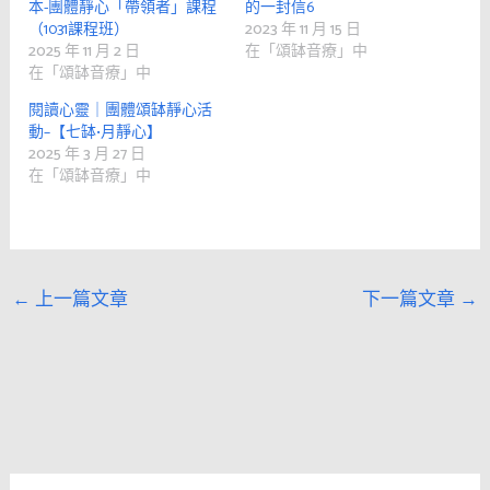
本-團體靜心「帶領者」課程
的一封信6
（1031課程班）
2023 年 11 月 15 日
2025 年 11 月 2 日
在「頌缽音療」中
在「頌缽音療」中
閱讀心靈｜團體頌缽靜心活
動–【七缽•月靜心】
2025 年 3 月 27 日
在「頌缽音療」中
←
上一篇文章
下一篇文章
→