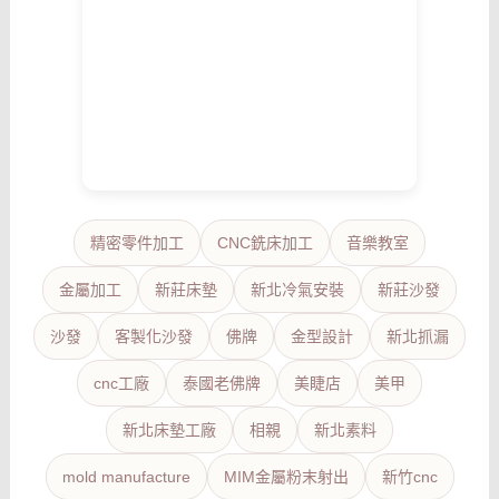
精密零件加工
CNC銑床加工
音樂教室
金屬加工
新莊床墊
新北冷氣安裝
新莊沙發
沙發
客製化沙發
佛牌
金型設計
新北抓漏
cnc工廠
泰國老佛牌
美睫店
美甲
新北床墊工廠
相親
新北素料
mold manufacture
MIM金屬粉末射出
新竹cnc