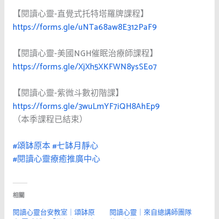
【閱讀心靈-直覺式托特塔羅牌課程】
https://forms.gle/uNTa68aw8E312PaF9
【閱讀心靈-美國NGH催眠治療師課程】
https://forms.gle/XjXh5XKFWN8ysSEo7
【閱讀心靈-紫微斗數初階課】
https://forms.gle/3wuLmYF7iQH8AhEp9
（本季課程已結束）
#頌缽原本
#七缽月靜心
#閱讀心靈療癒推廣中心
相關
閱讀心靈台安教室｜頌缽原
閱讀心靈｜來自總講師團隊