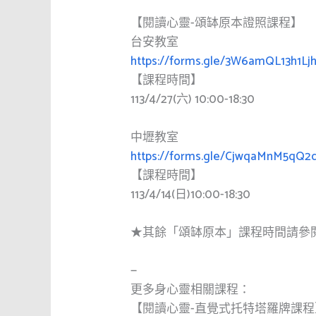
【閱讀心靈-頌缽原本證照課程】
台安教室
https://forms.gle/3W6amQL13h1Lj
【課程時間】
113/4/27(六) 10:00-18:30
中壢教室
https://forms.gle/CjwqaMnM5qQ2
【課程時間】
113/4/14(日)10:00-18:30
★其餘「頌缽原本」課程時間請參閱各
—
更多身心靈相關課程：
【閱讀心靈-直覺式托特塔羅牌課程