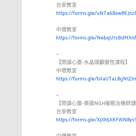
台安教室
https://forms.gle/uNTa68aw8E312
中壢教室
https://forms.gle/NebqU7sBdMXn
—
【閱讀心靈-水晶頭顱靈性課程】
中壢教室
https://forms.gle/bXaUTaL8gNtZ
—
【閱讀心靈-美國NGH催眠治療師
台安教室
https://forms.gle/XjXh5XKFWN8ys