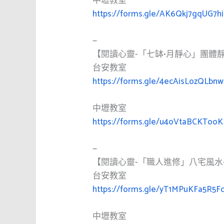
中壢教室
https://forms.gle/AK6Qkj7gqUG7h
—
【閱讀心靈-「七缽•月靜心」團體
台安教室
https://forms.gle/4ecAisLozQLbnw
中壢教室
https://forms.gle/u4oVtaBCKToo
—
【閱讀心靈-「職人進修」八宅風水
台安教室
https://forms.gle/yT1MPuKFa5R5F
中壢教室