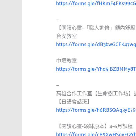
https://forms.gle/fHKmF4FKs99c
—
【閱讀心靈-「職人進修」顱內舒壓
台安教室
https://forms.gle/dB3bwGCFK47
中壢教室
https://forms.gle/Yhd5JBZBMMy8T
—
高雄合作工作室【生命樹工作坊】
【日語會話班】
https://forms.gle/h6RBSQAq3yE7
【閱讀心靈-頌缽原本】4-6月課程
https://forms.gle/cB9XwHSovFQY