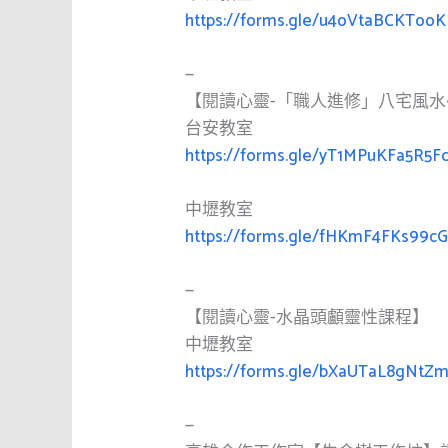
https://forms.gle/u4oVtaBCKToo
—
【閱讀心靈-「職人進修」八宅風水
台安教室
https://forms.gle/yT1MPuKFa5R5F
中壢教室
https://forms.gle/fHKmF4FKs99c
—
【閱讀心靈-水晶頭顱靈性課程】
中壢教室
https://forms.gle/bXaUTaL8gNtZ
—