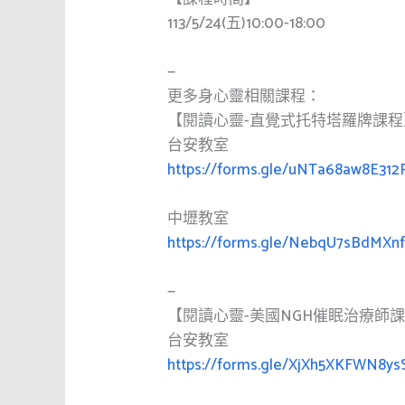
113/5/24(五)10:00-18:00
—
更多身心靈相關課程：
【閱讀心靈-直覺式托特塔羅牌課程
台安教室
https://forms.gle/uNTa68aw8E312
中壢教室
https://forms.gle/NebqU7sBdMXn
—
【閱讀心靈-美國NGH催眠治療師
台安教室
https://forms.gle/XjXh5XKFWN8ys