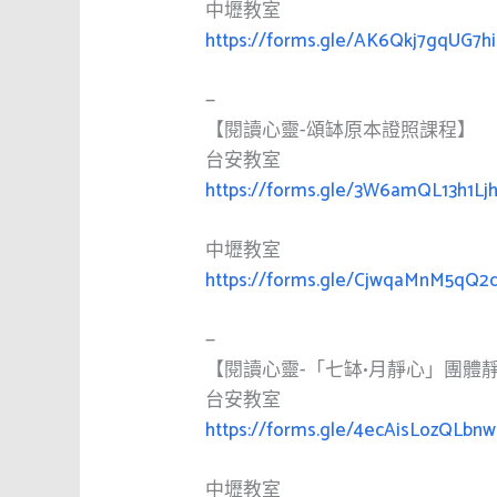
中壢教室
https://forms.gle/AK6Qkj7gqUG7h
—
【閱讀心靈-頌缽原本證照課程】
台安教室
https://forms.gle/3W6amQL13h1Lj
中壢教室
https://forms.gle/CjwqaMnM5qQ2
—
【閱讀心靈-「七缽•月靜心」團體
台安教室
https://forms.gle/4ecAisLozQLbnw
中壢教室