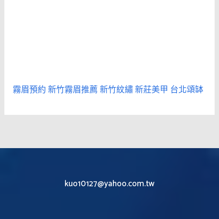
霧眉預約
新竹霧眉推薦
新竹紋繡
新莊美甲
台北頌缽
kuo10127@yahoo.com.tw