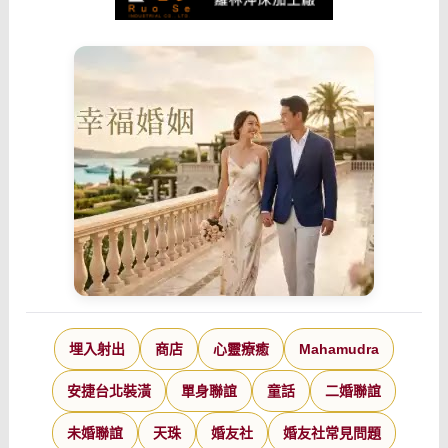
埋入射出
商店
心靈療癒
Mahamudra
安捷台北裝潢
單身聯誼
童話
二婚聯誼
未婚聯誼
天珠
婚友社
婚友社常見問題