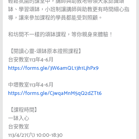
輕鬆氛圍的課堂中，講師與助教地帶領大家認識頌
缽、學習頌缽，小班制讓講師與助教更有時間細心指
導，讓來參加課程的學員都能受到照顧。
和坊間不一樣的頌缽課程，等你親身來體驗！
【閱讀心靈-頌缽原本證照課程】
台安教室113年4-6月
https://forms.gle/3W6amQL13h1LjhPx9
中壢教室113年4-6月
https://forms.gle/CjwqaMnM5qQ2dZTt6
【課程時間】
一缽入心
台安教室
113/4/27(六) 10:00-18:30