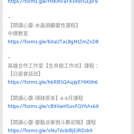
https://forms.gle/fHKmF4FKs99cGEpF9
—
【閱讀心靈-水晶頭顱靈性課程】
中壢教室
https://forms.gle/bXaUTaL8gNtZmZsD8
—
高雄合作工作室【生命樹工作坊】課程：
【日語會話班】
https://forms.gle/h6RBSQAq3yE79Khh6
【閱讀心靈-頌缽原本】4-6月課程
https://forms.gle/cB9XwHSovFQYhAs69
【閱讀心靈-靈動派紫微斗數初階】課程
https://forms.gle/sNuT6ckiBjEJRDsk9