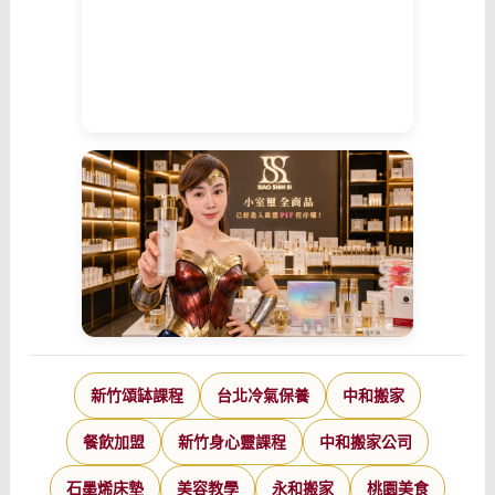
新竹頌缽課程
台北冷氣保養
中和搬家
餐飲加盟
新竹身心靈課程
中和搬家公司
石墨烯床墊
美容教學
永和搬家
桃園美食