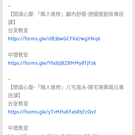
—
【閱讀心靈-「職人進修」顱內舒壓•德國撥筋術專班
課】
台安教室
https://forms.gle/dB3bwGCFK47wgXNq6
中壢教室
https://forms.gle/Yhd5JBZBMMy8TjFz6
—
【閱讀心靈-「職人進修」八宅風水•陽宅堪輿兩日專
班課】
台安教室
https://forms.gle/yT1MPuKFa5R5FcQv7
中壢教室