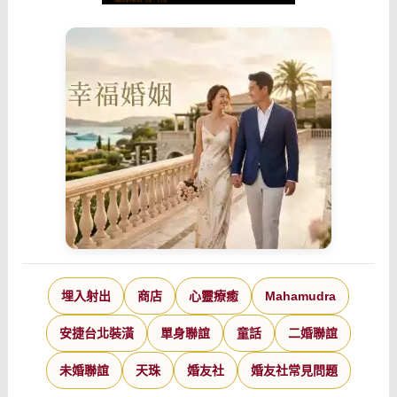
埋入射出
商店
心靈療癒
Mahamudra
安捷台北裝潢
單身聯誼
童話
二婚聯誼
未婚聯誼
天珠
婚友社
婚友社常見問題