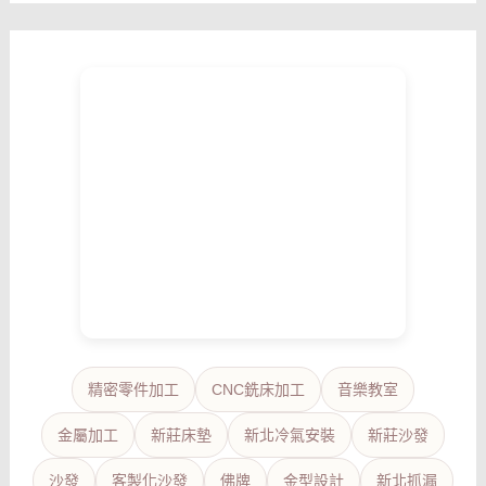
精密零件加工
CNC銑床加工
音樂教室
金屬加工
新莊床墊
新北冷氣安裝
新莊沙發
沙發
客製化沙發
佛牌
金型設計
新北抓漏