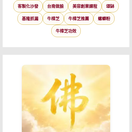
客製化沙發
台南做臉
美容創業課程
頌缽
基隆抓漏
牛樟芝
牛樟芝推薦
螺螄粉
牛樟芝功效