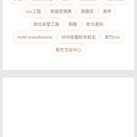
cnc工廠
泰國老佛牌
美睫店
美甲
新北床墊工廠
相親
新北素料
mold manufacture
MIM金屬粉末射出
新竹cnc
新竹交友中心