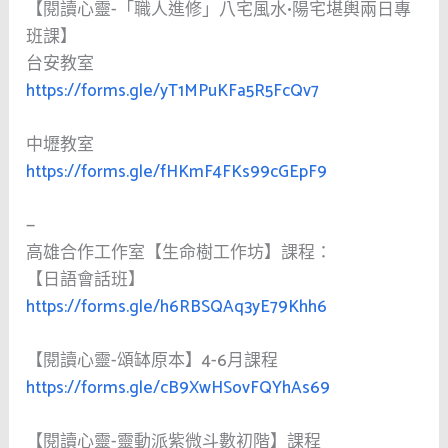
【閱讀心靈-「職人進修」八宅風水•陽宅堪輿兩日專
班課】
台安教室
https://forms.gle/yT1MPuKFa5R5FcQv7
中壢教室
https://forms.gle/fHKmF4FKs99cGEpF9
—
高雄合作工作室【生命樹工作坊】課程：
【日語會話班】
https://forms.gle/h6RBSQAq3yE79Khh6
【閱讀心靈-頌缽原本】4-6月課程
https://forms.gle/cB9XwHSovFQYhAs69
【閱讀心靈-靈動派紫微斗數初階】課程