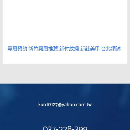
霧眉預約
新竹霧眉推薦
新竹紋繡
新莊美甲
台北頌缽
kuo10127@yahoo.com.tw
037-228-399