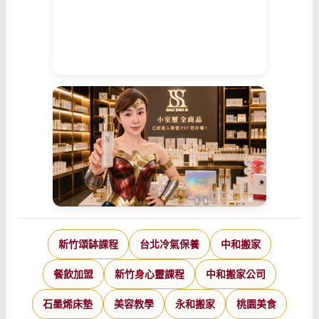
新竹頌缽課程
台北冷氣保養
中和搬家
餐飲加盟
新竹身心靈課程
中和搬家公司
石墨烯床墊
美容教學
永和搬家
桃園美食