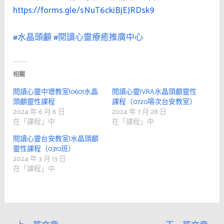
https://forms.gle/sNuT6ckiBjEJRDsk9
#水晶頭顱
#閱讀心靈療癒推廣中心
相關
閱讀心靈中壢教室|0601水晶
閱讀心靈|VRA水晶頭顱靈性
頭顱靈性課程
課程（0720場次台安教室）
2024 年 6 月 6 日
2024 年 7 月 28 日
在「課程」中
在「課程」中
閱讀心靈台安教室|水晶頭顱
靈性課程（0310班）
2024 年 3 月 13 日
在「課程」中