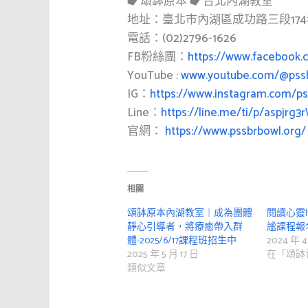
⭓ 頌缽原本 ⭓ 台北內湖教室
地址：臺北市內湖區成功路三段174巷
電話：(02)2796-1626
FB粉絲團：
https://www.facebook.
YouTube :
www.youtube.com/@pss
IG：
https://www.instagram.com/ps
Line：
https://line.me/ti/p/aspjrg
官網：
https://www.pssbrbowl.org/
相關
頌缽原本內湖教室｜成為團體
閱讀心靈
靜心引導者，將療癒帶入群
謐課程報
體-2025/6/17課程班招生中
2024 年 4
2025 年 5 月 17 日
在「頌缽
類似文章