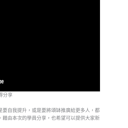
得分享
是要自我提升，或是要將頌缽推廣給更多人，都
。藉由本次的學員分享，也希望可以提供大家新