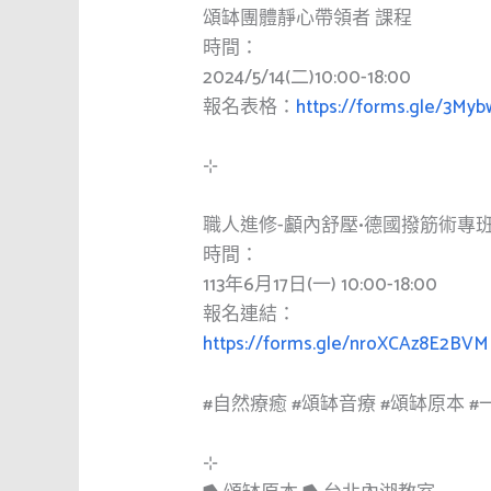
頌缽團體靜心帶領者 課程
時間：
2024/5/14(二)10:00-18:00
報名表格：
https://forms.gle/3M
⊹
職人進修-顱內舒壓•德國撥筋術專
時間：
113年6月17日(一) 10:00-18:00
報名連結：
https://forms.gle/nroXCAz8E2BVM
#自然療癒
#頌缽音療
#頌缽原本
#
⊹