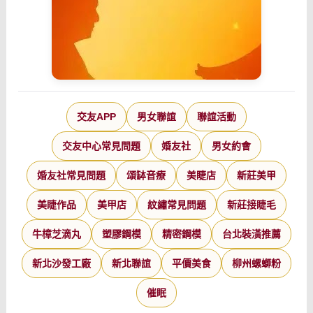
交友APP
男女聯誼
聯誼活動
交友中心常見問題
婚友社
男女約會
婚友社常見問題
頌缽音療
美睫店
新莊美甲
美睫作品
美甲店
紋繡常見問題
新莊接睫毛
牛樟芝滴丸
塑膠鋼模
精密鋼模
台北裝潢推薦
新北沙發工廠
新北聯誼
平價美食
柳州螺螄粉
催眠