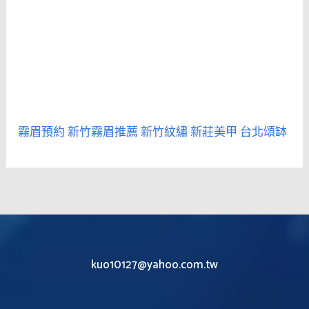
霧眉預約
新竹霧眉推薦
新竹紋繡
新莊美甲
台北頌缽
kuo10127@yahoo.com.tw