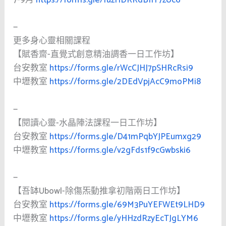
7-9月
https://forms.gle/fuzHDRRdBfiT7zUc6
—
更多身心靈相關課程
【賦香齋-直覺式創意精油調香一日工作坊】
台安教室
https://forms.gle/rWcCJHJ7pSHRcRsi9
中壢教室
https://forms.gle/2DEdVpjAcC9moPMi8
—
【閱讀心靈-水晶陣法課程一日工作坊】
台安教室
https://forms.gle/D41mPqbYJPEumxg29
中壢教室
https://forms.gle/v2gFds1f9cGwbski6
—
【吾缽Ubowl-除傷炁動推拿初階兩日工作坊】
台安教室
https://forms.gle/69M3PuYEFWEt9LHD9
中壢教室
https://forms.gle/yHHzdRzyEcTJgLYM6