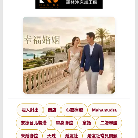
埋入射出
商店
心靈療癒
Mahamudra
安捷台北裝潢
單身聯誼
童話
二婚聯誼
未婚聯誼
天珠
婚友社
婚友社常見問題