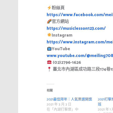
粉絲頁
https://www.facebook.com/mei
官方網站
https://musiclesson123.com/
Instagram
https://www.instagram.com/mei
YouTube
www.youtube.com/@meiling70
(02)2796-1626
臺北市內湖區成功路三段174巷1
相關
2021最佳拜年｜人氣票選開獎
2021打
2021 年 3 月 3 日
班
在「內湖打擊樂」中
2021 年 1