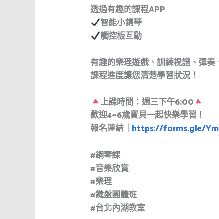
透過有趣的課程APP
智能小鋼琴
觸控板互動
有趣的樂理遊戲、訓練視譜、彈奏
課程進度讓您清楚學習狀況！
上課時間：週三下午6:00
歡迎4~6歲寶貝一起快樂學習！
報名連結｜
https://forms.gle/
#鋼琴課
#音樂欣賞
#樂理
#鍵盤團體班
#台北內湖教室