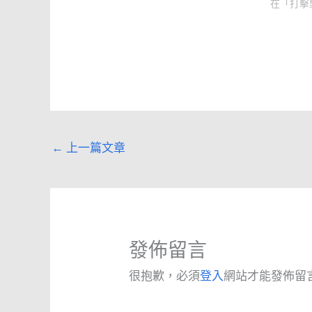
在「打擊
←
上一篇文章
發佈留言
很抱歉，必須
登入
網站才能發佈留