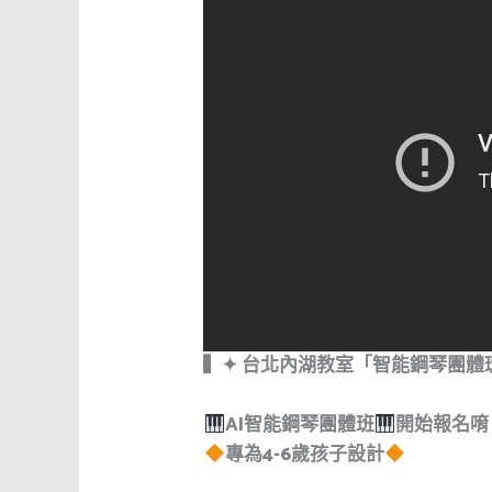
▍✦ 台北內湖教室「智能鋼琴團體
AI智能鋼琴團體班
開始報名唷
專為4-6歲孩子設計