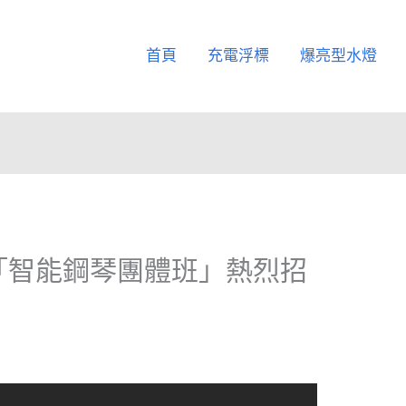
首頁
充電浮標
爆亮型水燈
「智能鋼琴團體班」熱烈招