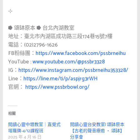
⊹
⭓ 頌缽原本 ⭓ 台北內湖教室
地址：臺北市內湖區成功路三段174巷15號7樓
電話：(02)2796-1626
FB粉絲團：
https://www.facebook.com/pssbrneihu
YouTube :
www.youtube.com/@pssbr3328
IG：
https://www.instagram.com/pssbrneihu353328/
Line：
https://line.me/ti/p/aspjrg3rWH
官網：
https://www.pssbrbowl.org/
相關
閱讀心靈中壢教室｜直覺式
閱讀心靈台安教室| 頌缽原本
塔羅牌-4/12課程班
【古老的聲音療癒 ‧ 頌缽】
2025 年 4 月 16 日
分享會