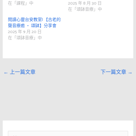
在「課程」中
2025 年 8 月 30 日
在「頌缽音療」中
閱讀心靈台安教室| 【古老的
聲音療癒 ‧ 頌缽】分享會
2025 年 9 月 20 日
在「頌缽音療」中
←
上一篇文章
下一篇文章
→