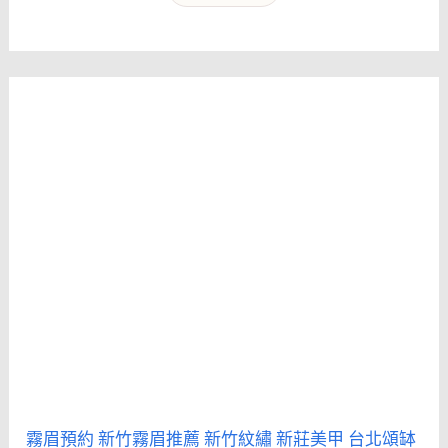
霧眉預約
新竹霧眉推薦
新竹紋繡
新莊美甲
台北頌缽