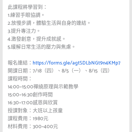
此課程將學習到：
1.練習⼿眼協調。
2.放慢步調，體驗⽣活與⾃⾝的連結。
3.提升專注力。
4.激發創意，提升成就感。
5.緩解日常生活的壓力與焦慮。
報名連結：
https://forms.gle/agtSDLbNGt9n4KMp7
開課日期：7/18（四）、8/5（一）、8/15（四）
課程時間：
14:00~15:00禪繞原理與示範教學
15:00~16:30創作時間
16:30~17:00感恩與欣賞
授課對象：大班以上孩童
課程費用：1980元
材料費用：300~400元