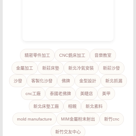
精密零件加工
CNC銑床加工
音樂教室
金屬加工
新莊床墊
新北冷氣安裝
新莊沙發
沙發
客製化沙發
佛牌
金型設計
新北抓漏
cnc工廠
泰國老佛牌
美睫店
美甲
新北床墊工廠
相親
新北素料
mold manufacture
MIM金屬粉末射出
新竹cnc
新竹交友中心