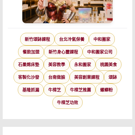
新竹頌缽課程
台北冷氣保養
中和搬家
餐飲加盟
新竹身心靈課程
中和搬家公司
石墨烯床墊
美容教學
永和搬家
桃園美食
客製化沙發
台南做臉
美容創業課程
頌缽
基隆抓漏
牛樟芝
牛樟芝推薦
螺螄粉
牛樟芝功效