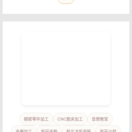
精密零件加工
CNC銑床加工
音樂教室
金屬加工
新莊床墊
新北冷氣安裝
新莊沙發