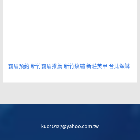
霧眉預約
新竹霧眉推薦
新竹紋繡
新莊美甲
台北頌缽
kuo10127@yahoo.com.tw