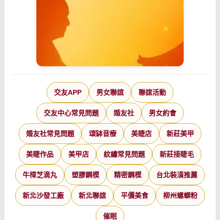
交友APP
男女聯誼
聯誼活動
交友中心常見問題
婚友社
男女約會
婚友社常見問題
頌缽音療
美睫店
新莊美甲
美睫作品
美甲店
紋繡常見問題
新莊接睫毛
牛樟芝滴丸
塑膠鋼模
精密鋼模
台北裝潢推薦
新北沙發工廠
新北聯誼
平價美食
柳州螺螄粉
催眠