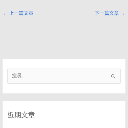
←
上一篇文章
下一篇文章
→
搜
尋
關
鍵
近期文章
字
: