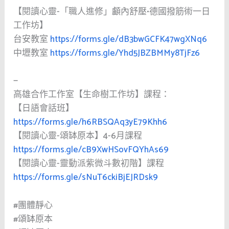
【閱讀心靈-「職人進修」顱內舒壓•德國撥筋術一日
工作坊】
台安教室
https://forms.gle/dB3bwGCFK47wgXNq6
中壢教室
https://forms.gle/Yhd5JBZBMMy8TjFz6
—
高雄合作工作室【生命樹工作坊】課程：
【日語會話班】
https://forms.gle/h6RBSQAq3yE79Khh6
【閱讀心靈-頌缽原本】4-6月課程
https://forms.gle/cB9XwHSovFQYhAs69
【閱讀心靈-靈動派紫微斗數初階】課程
https://forms.gle/sNuT6ckiBjEJRDsk9
#團體靜心
#頌缽原本