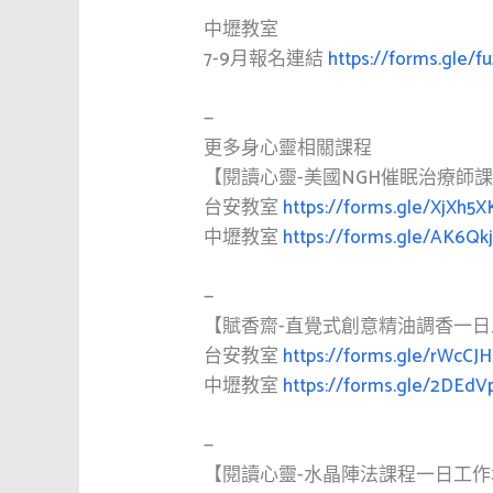
中壢教室
7-9月報名連結
https://forms.gle/
—
更多身心靈相關課程
【閱讀心靈-美國NGH催眠治療師
台安教室
https://forms.gle/XjXh
中壢教室
https://forms.gle/AK6Q
—
【賦香齋-直覺式創意精油調香一
台安教室
https://forms.gle/rWcCJ
中壢教室
https://forms.gle/2DEd
—
【閱讀心靈-水晶陣法課程一日工作