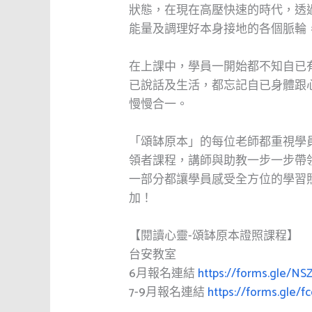
狀態，在現在高壓快速的時代，透
能量及調理好本身接地的各個脈輪
在上課中，學員一開始都不知自已
已說話及生活，都忘記自已身體跟
慢慢合一。
「頌缽原本」的每位老師都重視學
領者課程，講師與助教一步一步帶
一部分都讓學員感受全方位的學習
加！
【閱讀心靈-頌缽原本證照課程】
台安教室
6月報名連結
https://forms.gle/N
7-9月報名連結
https://forms.gle/