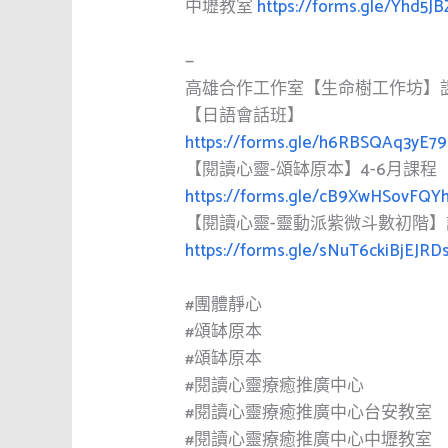
中壢教室
https://forms.gle/Yhd5
—
高雄合作工作室【生命樹工作坊】
【日語會話班】
https://forms.gle/h6RBSQAq3yE7
【閱讀心靈-頌缽原本】4-6月課程
https://forms.gle/cB9XwHSovFQY
【閱讀心靈-靈動派紫微斗數初階】
https://forms.gle/sNuT6ckiBjEJRD
#團體靜心
#頌缽原本
#頌缽原本
#閱讀心靈療癒推廣中心
#閱讀心靈療癒推廣中心台安教室
#閱讀心靈療癒推廣中心中壢教室