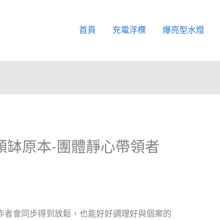
首頁
充電浮標
爆亮型水燈
頌缽原本-團體靜心帶領者
作者會同步得到放鬆，也能好好調理好與個案的